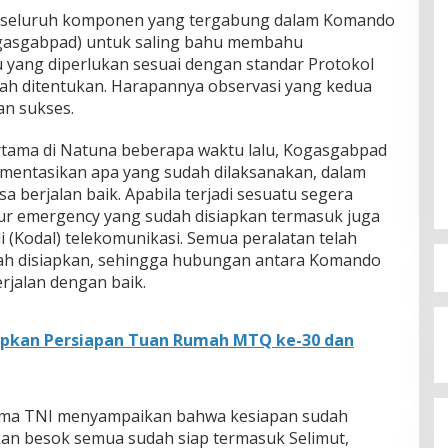
 seluruh komponen yang tergabung dalam Komando
asgabpad) untuk saling bahu membahu
yang diperlukan sesuai dengan standar Protokol
h ditentukan. Harapannya observasi yang kedua
an sukses.
rtama di Natuna beberapa waktu lalu, Kogasgabpad
entasikan apa yang sudah dilaksanakan, dalam
a berjalan baik. Apabila terjadi sesuatu segera
ur emergency yang sudah disiapkan termasuk juga
Kodal) telekomunikasi. Semua peralatan telah
dah disiapkan, sehingga hubungan antara Komando
rjalan dengan baik.
kan Persiapan Tuan Rumah MTQ ke-30 dan
lima TNI menyampaikan bahwa kesiapan sudah
an besok semua sudah siap termasuk Selimut,