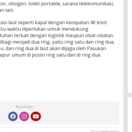
tor, oksigen, toilet portable, sarana telekomunikasi,
 lain.
asi laut seperti kapal dengan kecepatan 40 knot
ktu-waktu diperlukan untuk mendukung
han terkait dengan logistik maupun obat-obatan.
bagi menjadi dua ring, yaitu ring satu dan ring dua,
au, dan ring dua di laut akan dijaga oleh Pasukan
pur umum di posisi ring satu dan di ring dua.
Ikuti Kami
Pos berikutnya