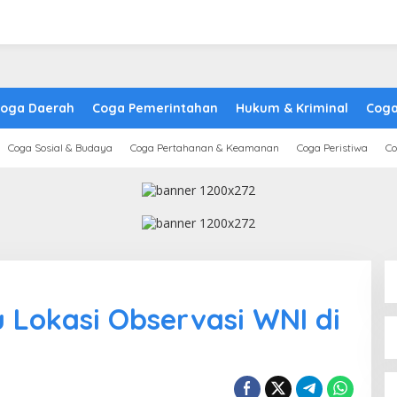
oga Daerah
Coga Pemerintahan
Hukum & Kriminal
Coga
Coga Sosial & Budaya
Coga Pertahanan & Keamanan
Coga Peristiwa
Co
u Lokasi Observasi WNI di