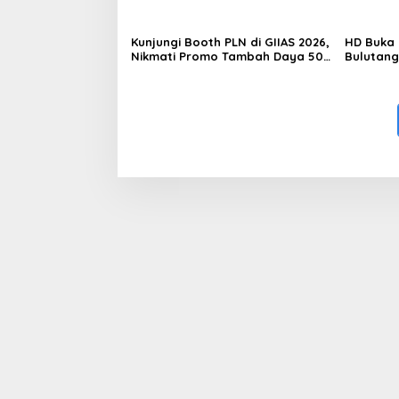
Kunjungi Booth PLN di GIIAS 2026,
HD Buka 
Nikmati Promo Tambah Daya 50
Bulutang
Persen
Pembinaa
Baru