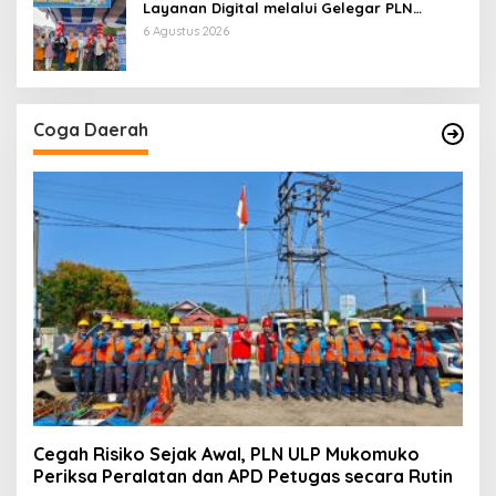
Layanan Digital melalui Gelegar PLN
Mobile 2026
6 Agustus 2026
Coga Daerah
Cegah Risiko Sejak Awal, PLN ULP Mukomuko
Periksa Peralatan dan APD Petugas secara Rutin