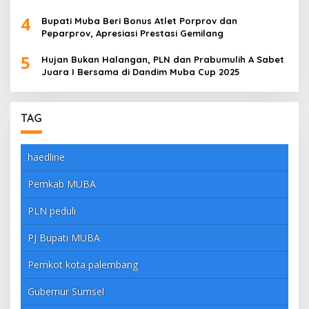
4
Bupati Muba Beri Bonus Atlet Porprov dan
Peparprov, Apresiasi Prestasi Gemilang
5
Hujan Bukan Halangan, PLN dan Prabumulih A Sabet
Juara I Bersama di Dandim Muba Cup 2025
TAG
haedline
Pemkab MUBA
PLN peduli
PJ Bupati MUBA
Pemkot kota palembang
Gubernur Sumsel