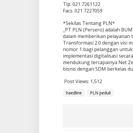
Tlp. 021 7261122
Facs. 021 7227059
*Sekilas Tentang PLN*
_PT PLN (Persero) adalah BUMN
dalam memberikan pelayanan 
Transformasi 2.0 dengan visi 
nomor 1 bagi pelanggan untuk 
implementasi digitalisasi secar
mendukung tercapainya Net Ze
bisnis dengan SDM berkelas du
Post Views:
1,512
haedline
PLN peduli