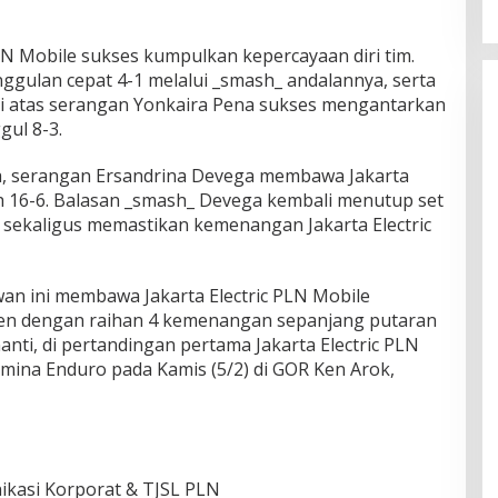
 PLN Mobile sukses kumpulkan kepercayaan diri tim.
ulan cepat 4-1 melalui _smash_ andalannya, serta
ri atas serangan Yonkaira Pena sukses mengantarkan
gul 8-3.
ua, serangan Ersandrina Devega membawa Jakarta
uh 16-6. Balasan _smash_ Devega kembali menutup set
2 sekaligus memastikan kemenangan Jakarta Electric
n ini membawa Jakarta Electric PLN Mobile
en dengan raihan 4 kemenangan sepanjang putaran
nti, di pertandingan pertama Jakarta Electric PLN
ina Enduro pada Kamis (5/2) di GOR Ken Arok,
nikasi Korporat & TJSL PLN