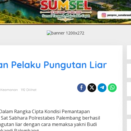
n Pelaku Pungutan Liar
& Keamanan
192 Dilihat
Dalam Rangka Cipta Kondisi Pemantapan
Sat Sabhara Polrestabes Palembang berhasil
utan liar dengan cara memaksa yakni Budi
lakandi Palembang.