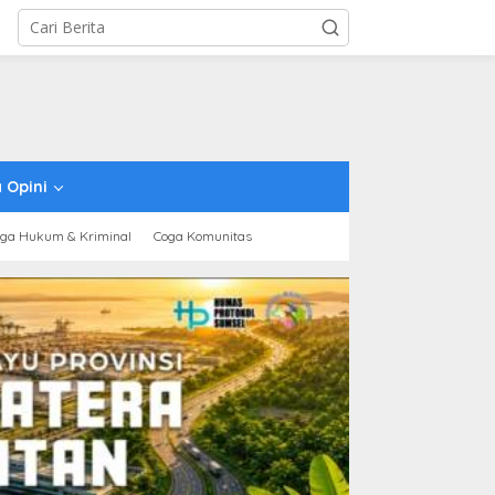
 Opini
ga Hukum & Kriminal
Coga Komunitas