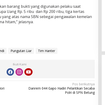
kan barang bukti yang digunakan pelaku saat
pa Uang Rp. 5 ribu dan Rp 200 ribu, tiga kertas
ribu yang atas nama SBN sebegai pengawalan kemelan
a hitam,” jelasnya.
ndi
Pungutan Liar
Tim Hanter
Ikuti Kami
Pos berikutnya
ori
Danrem 044 Gapo Hadiri Pelantikan Secaba
Polri di SPN Betung