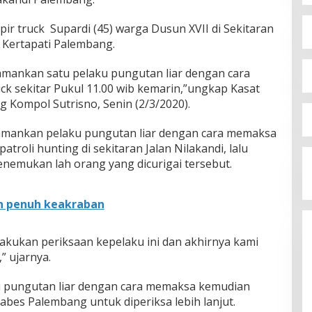
r truck Supardi (45) warga Dusun XVII di Sekitaran
 Kertapati Palembang.
amankan satu pelaku pungutan liar dengan cara
ck sekitar Pukul 11.00 wib kemarin,”ungkap Kasat
 Kompol Sutrisno, Senin (2/3/2020).
mankan pelaku pungutan liar dengan cara memaksa
troli hunting di sekitaran Jalan Nilakandi, lalu
enemukan lah orang yang dicurigai tersebut.
n penuh keakraban
lakukan periksaan kepelaku ini dan akhirnya kami
 ujarnya.
aku pungutan liar dengan cara memaksa kemudian
abes Palembang untuk diperiksa lebih lanjut.