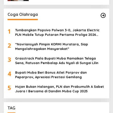
Coga Olahraga
1
Tumbangkan Popsivo Polwan 3-0, Jakarta Electric
PLN Mobile Tutup Putaran Pertama Proliga 2026
dengan Meyakinkan
2
“Novriansyah Pimpin KORMI Muratara, Siap
Mengolahragakan Masyarakat”
3
Grasstrack Piala Bupati Muba Ramaikan Telaga
Sena, Ratusan Pembalap Adu Nyali di Sungai Lilin
4
Bupati Muba Beri Bonus Atlet Porprov dan
Peparprov, Apresiasi Prestasi Gemilang
5
Hujan Bukan Halangan, PLN dan Prabumulih A Sabet
Juara I Bersama di Dandim Muba Cup 2025
TAG