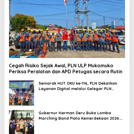
Cegah Risiko Sejak Awal, PLN ULP Mukomuko
Periksa Peralatan dan APD Petugas secara Rutin
Semarak HUT OKU ke-116, PLN Dekatkan
Layanan Digital melalui Gelegar PLN
Mobile 2026
Gubernur Herman Deru Buka Lomba
Marching Band Piala Kemerdekaan 2026:
Ajang Asah Mental dan Kedisiplinan
Generasi Muda