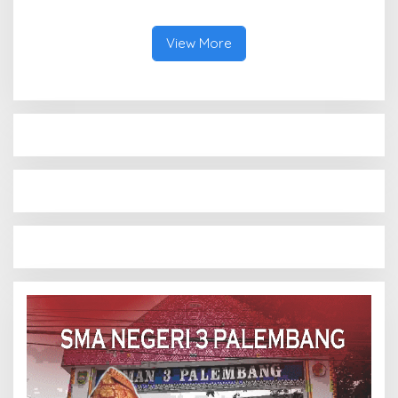
Bibit Atlet Baru
View More