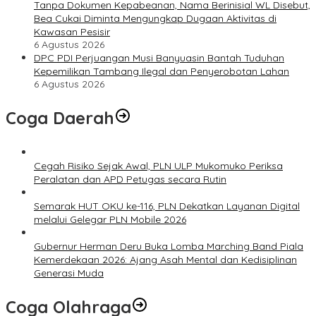
Tanpa Dokumen Kepabeanan, Nama Berinisial WL Disebut,
Bea Cukai Diminta Mengungkap Dugaan Aktivitas di
Kawasan Pesisir
6 Agustus 2026
DPC PDI Perjuangan Musi Banyuasin Bantah Tuduhan
Kepemilikan Tambang Ilegal dan Penyerobotan Lahan
6 Agustus 2026
Coga Daerah
Cegah Risiko Sejak Awal, PLN ULP Mukomuko Periksa
Peralatan dan APD Petugas secara Rutin
Semarak HUT OKU ke-116, PLN Dekatkan Layanan Digital
melalui Gelegar PLN Mobile 2026
Gubernur Herman Deru Buka Lomba Marching Band Piala
Kemerdekaan 2026: Ajang Asah Mental dan Kedisiplinan
Generasi Muda
Coga Olahraga