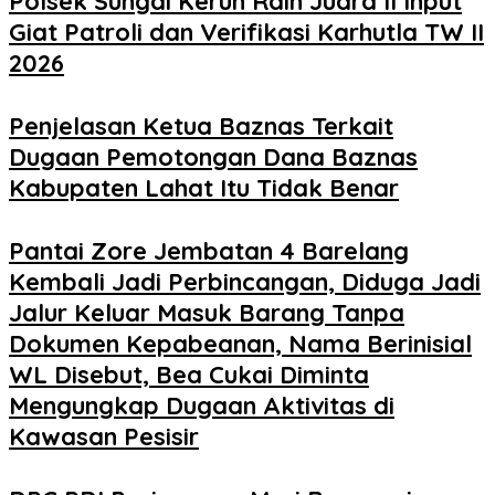
Polsek Sungai Keruh Raih Juara II Input
Giat Patroli dan Verifikasi Karhutla TW II
2026
Penjelasan Ketua Baznas Terkait
Dugaan Pemotongan Dana Baznas
Kabupaten Lahat Itu Tidak Benar
Pantai Zore Jembatan 4 Barelang
Kembali Jadi Perbincangan, Diduga Jadi
Jalur Keluar Masuk Barang Tanpa
Dokumen Kepabeanan, Nama Berinisial
WL Disebut, Bea Cukai Diminta
Mengungkap Dugaan Aktivitas di
Kawasan Pesisir