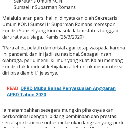
Sekretaris Umum KONI
Sumsel Ir Suparman Romans
Melalui siaran pers, hal ini dinyatakan oleh Sekretaris
Umum KONI Sumsel Ir Suparman Romans merespon
kondisi Sumsel yang kini masuk dalam status tanggap
darurat atau siaga, Kamis (26/3/2020).
“Para atlet, pelatih dan ofisial agar tetap waspada karena
ini pandemi, dan ini jadi isu nasional. Sebagai insan
olahraga, perlu memiliki imun yang kuat. Kalau memang
kondisi tak kondusif kebijakan atlet untuk memproteksi
diri bisa diambil,” jelasnya.
READ
DPRD Muba Bahas Penyesuaian Anggaran
APBD Tahun 2020
Ia menambahkan sesegera mungkin pihaknya akan
berkordinasi dengan bidang pembinaan dan prestasi
serta sport science untuk melakukan langkah yang perlu