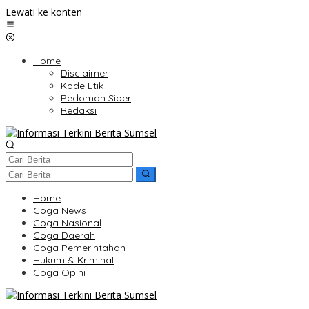
Lewati ke konten
Home
Disclaimer
Kode Etik
Pedoman Siber
Redaksi
Home
Coga News
Coga Nasional
Coga Daerah
Coga Pemerintahan
Hukum & Kriminal
Coga Opini