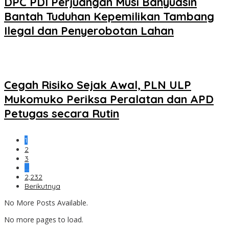
DPC PDI Perjuangan Musi Banyuasin
Bantah Tuduhan Kepemilikan Tambang
Ilegal dan Penyerobotan Lahan
Cegah Risiko Sejak Awal, PLN ULP
Mukomuko Periksa Peralatan dan APD
Petugas secara Rutin
1
2
3
…
2,232
Berikutnya
No More Posts Available.
No more pages to load.