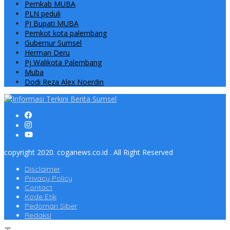
Pemkab MUBA
PLN peduli
PJ Bupati MUBA
Pemkot kota palembang
Gubernur Sumsel
Herman Deru
Pj Walikota Palembang
Muba
Dodi Reza Alex Noerdin
copyright 2020. coganews.co.id . All Right Reserved
Disclaimer
Privacy Policy
Contact
Kode Etik
Pedoman Siber
Redaksi