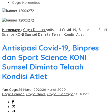
Coga Komunitas
Homepage
/
Coga Daerah
Antisipasi Covid-19, Binpres dan Sport
Science KONI Sumsel Diminta Telaah Kondisi Atlet
Antisipasi Covid-19, Binpres
dan Sport Science KONI
Sumsel Diminta Telaah
Kondisi Atlet
Yan Coga
26 Maret 2020
26 Maret 2020
Coga Daerah
,
Coga News
,
Coga Olahraga
34 Dilihat