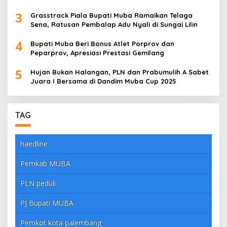
3
Grasstrack Piala Bupati Muba Ramaikan Telaga
Sena, Ratusan Pembalap Adu Nyali di Sungai Lilin
4
Bupati Muba Beri Bonus Atlet Porprov dan
Peparprov, Apresiasi Prestasi Gemilang
5
Hujan Bukan Halangan, PLN dan Prabumulih A Sabet
Juara I Bersama di Dandim Muba Cup 2025
TAG
haedline
Pemkab MUBA
PLN peduli
PJ Bupati MUBA
Pemkot kota palembang