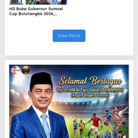
HD Buka Gubernur Sumsel
Cup Bulutangkis 2026,
Ajang Pembinaan Lahirkan
Bibit Atlet Baru
View More