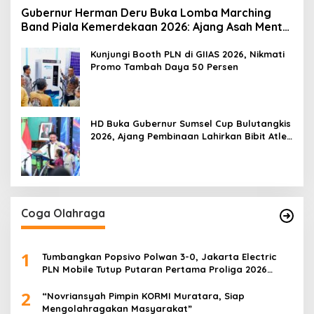
Gubernur Herman Deru Buka Lomba Marching
Band Piala Kemerdekaan 2026: Ajang Asah Mental
dan Kedisiplinan Generasi Muda
Kunjungi Booth PLN di GIIAS 2026, Nikmati
Promo Tambah Daya 50 Persen
HD Buka Gubernur Sumsel Cup Bulutangkis
2026, Ajang Pembinaan Lahirkan Bibit Atlet
Baru
Coga Olahraga
1
Tumbangkan Popsivo Polwan 3-0, Jakarta Electric
PLN Mobile Tutup Putaran Pertama Proliga 2026
dengan Meyakinkan
2
“Novriansyah Pimpin KORMI Muratara, Siap
Mengolahragakan Masyarakat”