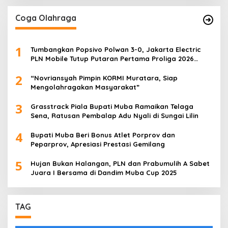
Coga Olahraga
1
Tumbangkan Popsivo Polwan 3-0, Jakarta Electric
PLN Mobile Tutup Putaran Pertama Proliga 2026
dengan Meyakinkan
2
“Novriansyah Pimpin KORMI Muratara, Siap
Mengolahragakan Masyarakat”
3
Grasstrack Piala Bupati Muba Ramaikan Telaga
Sena, Ratusan Pembalap Adu Nyali di Sungai Lilin
4
Bupati Muba Beri Bonus Atlet Porprov dan
Peparprov, Apresiasi Prestasi Gemilang
5
Hujan Bukan Halangan, PLN dan Prabumulih A Sabet
Juara I Bersama di Dandim Muba Cup 2025
TAG