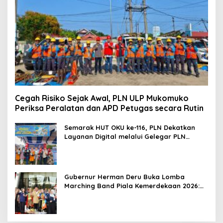
Cegah Risiko Sejak Awal, PLN ULP Mukomuko
Periksa Peralatan dan APD Petugas secara Rutin
Semarak HUT OKU ke-116, PLN Dekatkan
Layanan Digital melalui Gelegar PLN
Mobile 2026
Gubernur Herman Deru Buka Lomba
Marching Band Piala Kemerdekaan 2026:
Ajang Asah Mental dan Kedisiplinan
Generasi Muda