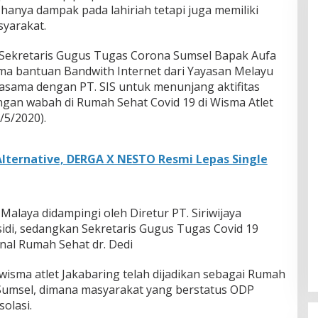
hanya dampak pada lahiriah tetapi juga memiliki
yarakat.
 Sekretaris Gugus Tugas Corona Sumsel Bapak Aufa
ima bantuan Bandwith Internet dari Yayasan Melayu
jasama dengan PT. SIS untuk menunjang aktifitas
gan wabah di Rumah Sehat Covid 19 di Wisma Atlet
/5/2020).
lternative, DERGA X NESTO Resmi Lepas Single
alaya didampingi oleh Diretur PT. Siriwijaya
rsidi, sedangkan Sekretaris Gugus Tugas Covid 19
nal Rumah Sehat dr. Dedi
isma atlet Jakabaring telah dijadikan sebagai Rumah
Sumsel, dimana masyarakat yang berstatus ODP
olasi.