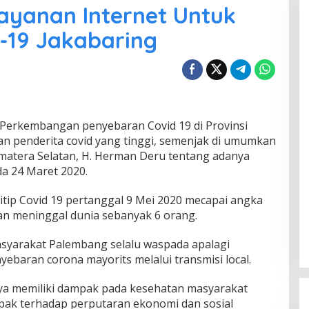
yanan Internet Untuk
-19 Jakabaring
Perkembangan penyebaran Covid 19 di Provinsi
an penderita covid yang tinggi, semenjak di umumkan
matera Selatan, H. Herman Deru tentang adanya
da 24 Maret 2020.
itip Covid 19 pertanggal 9 Mei 2020 mecapai angka
an meninggal dunia sebanyak 6 orang.
syarakat Palembang selalu waspada apalagi
yebaran corona mayorits melalui transmisi local.
ya memiliki dampak pada kesehatan masyarakat
mpak terhadap perputaran ekonomi dan sosial