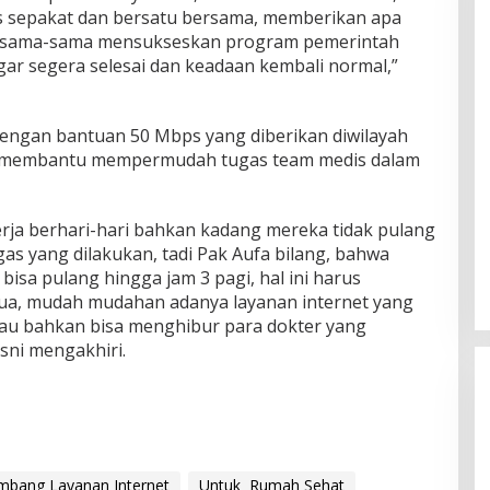
 sepakat dan bersatu bersama, memberikan apa
rsama-sama mensukseskan program pemerintah
ar segera selesai dan keadaan kembali normal,”
ngan bantuan 50 Mbps yang diberikan diwilayah
a membantu mempermudah tugas team medis dalam
rja berhari-hari bahkan kadang mereka tidak pulang
s yang dilakukan, tadi Pak Aufa bilang, bahwa
bisa pulang hingga jam 3 pagi, hal ini harus
emua, mudah mudahan adanya layanan internet yang
tau bahkan bisa menghibur para dokter yang
sni mengakhiri.
mbang Layanan Internet
Untuk Rumah Sehat