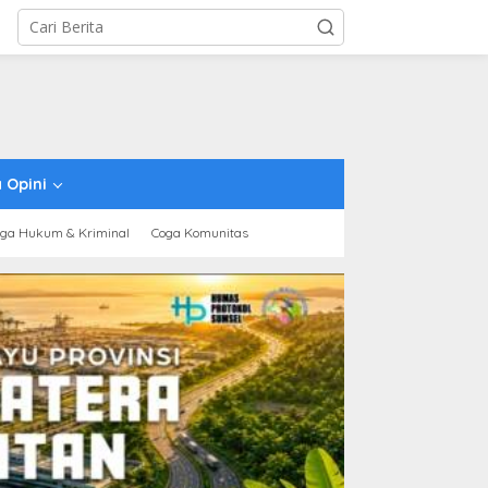
 Opini
ga Hukum & Kriminal
Coga Komunitas