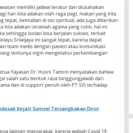
awasan memiliki jadwal teratur dan diusahakan
i hari kita adakan olah raga pagi, makan yang kita
 tepat, kemudian di sisi spiritual, ada juga diberikan
a kita adakan ceramah agama yang rutin, hal ini
sehingga isolasi bisa berjalan sukses, terkait
ayu Sriwijaya ini sangat tepat, karena dapat
asi team medis dengan pasien atau komunikasi
 yang tentunya ingin mengetahui perkembangan
Ketua Yayasan Dr. Husni Tamrin menyatakan bahwa
gai salah satu bentuk rasa tanggungjawab dari
ama dan di support penuh oleh PT SIS terhadap
desak Kejati Sumsel Tersangkakan Dirut
emua lapisan masyarakat, karena wabah Covid 19,