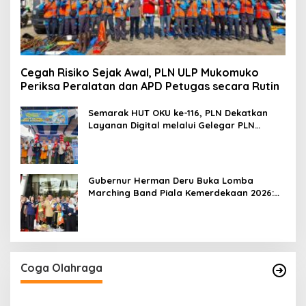
Cegah Risiko Sejak Awal, PLN ULP Mukomuko
Periksa Peralatan dan APD Petugas secara Rutin
Semarak HUT OKU ke-116, PLN Dekatkan
Layanan Digital melalui Gelegar PLN
Mobile 2026
Gubernur Herman Deru Buka Lomba
Marching Band Piala Kemerdekaan 2026:
Ajang Asah Mental dan Kedisiplinan
Generasi Muda
Coga Olahraga