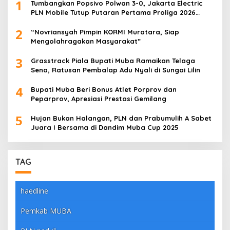
1
Tumbangkan Popsivo Polwan 3-0, Jakarta Electric
PLN Mobile Tutup Putaran Pertama Proliga 2026
dengan Meyakinkan
2
“Novriansyah Pimpin KORMI Muratara, Siap
Mengolahragakan Masyarakat”
3
Grasstrack Piala Bupati Muba Ramaikan Telaga
Sena, Ratusan Pembalap Adu Nyali di Sungai Lilin
4
Bupati Muba Beri Bonus Atlet Porprov dan
Peparprov, Apresiasi Prestasi Gemilang
5
Hujan Bukan Halangan, PLN dan Prabumulih A Sabet
Juara I Bersama di Dandim Muba Cup 2025
TAG
haedline
Pemkab MUBA