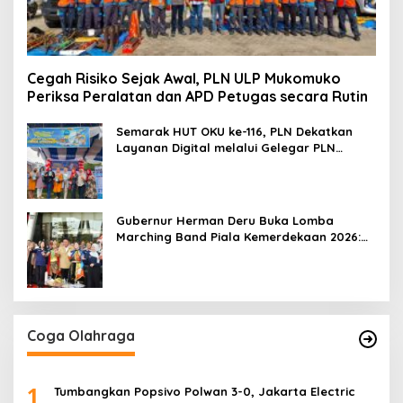
Cegah Risiko Sejak Awal, PLN ULP Mukomuko
Periksa Peralatan dan APD Petugas secara Rutin
Semarak HUT OKU ke-116, PLN Dekatkan
Layanan Digital melalui Gelegar PLN
Mobile 2026
Gubernur Herman Deru Buka Lomba
Marching Band Piala Kemerdekaan 2026:
Ajang Asah Mental dan Kedisiplinan
Generasi Muda
Coga Olahraga
1
Tumbangkan Popsivo Polwan 3-0, Jakarta Electric