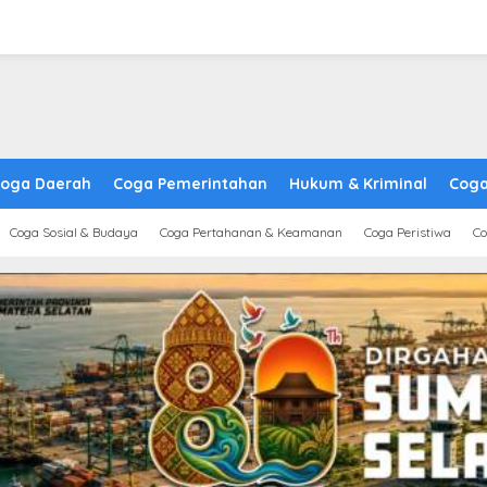
oga Daerah
Coga Pemerintahan
Hukum & Kriminal
Coga
Coga Sosial & Budaya
Coga Pertahanan & Keamanan
Coga Peristiwa
Co