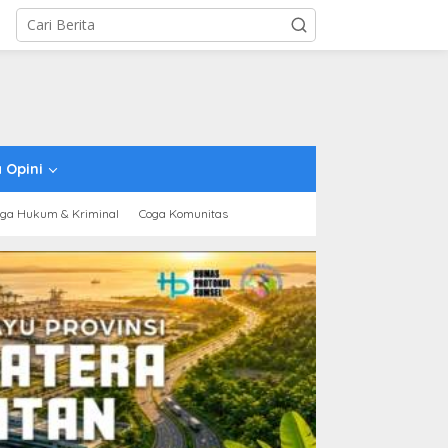
 Opini
ga Hukum & Kriminal
Coga Komunitas