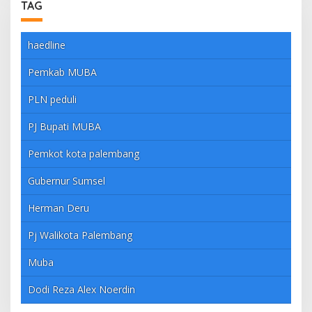
TAG
haedline
Pemkab MUBA
PLN peduli
PJ Bupati MUBA
Pemkot kota palembang
Gubernur Sumsel
Herman Deru
Pj Walikota Palembang
Muba
Dodi Reza Alex Noerdin