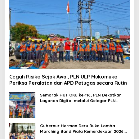
Cegah Risiko Sejak Awal, PLN ULP Mukomuko
Periksa Peralatan dan APD Petugas secara Rutin
Semarak HUT OKU ke-116, PLN Dekatkan
Layanan Digital melalui Gelegar PLN
Mobile 2026
Gubernur Herman Deru Buka Lomba
Marching Band Piala Kemerdekaan 2026:
Ajang Asah Mental dan Kedisiplinan