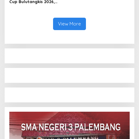
Cup Bulutangkis 2026,
Ajang Pembinaan Lahirkan
Bibit Atlet Baru
View More