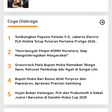
Generasi Muda
Coga Olahraga
1
Tumbangkan Popsivo Polwan 3-0, Jakarta Electric
PLN Mobile Tutup Putaran Pertama Proliga 2026
dengan Meyakinkan
2
“Novriansyah Pimpin KORMI Muratara, Siap
Mengolahragakan Masyarakat”
3
Grasstrack Piala Bupati Muba Ramaikan Telaga
Sena, Ratusan Pembalap Adu Nyali di Sungai Lilin
4
Bupati Muba Beri Bonus Atlet Porprov dan
Peparprov, Apresiasi Prestasi Gemilang
5
Hujan Bukan Halangan, PLN dan Prabumulih A Sabet
Juara I Bersama di Dandim Muba Cup 2025