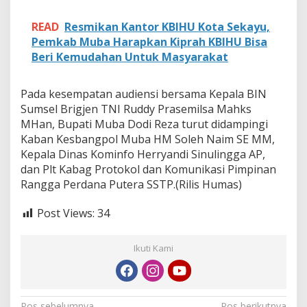
READ
Resmikan Kantor KBIHU Kota Sekayu,
Pemkab Muba Harapkan Kiprah KBIHU Bisa
Beri Kemudahan Untuk Masyarakat
Pada kesempatan audiensi bersama Kepala BIN
Sumsel Brigjen TNI Ruddy Prasemilsa Mahks
MHan, Bupati Muba Dodi Reza turut didampingi
Kaban Kesbangpol Muba HM Soleh Naim SE MM,
Kepala Dinas Kominfo Herryandi Sinulingga AP,
dan Plt Kabag Protokol dan Komunikasi Pimpinan
Rangga Perdana Putera SSTP.(Rilis Humas)
Post Views:
34
Ikuti Kami
Pos sebelumnya
Pos berikutnya