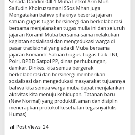
Senada Dandim 0401 Muba Letkol Arm Muh
Saifudin Khoiruzzamani SSos Mhan juga
Mengatakan bahwa pihaknya beserta jajaran
satuan gugus tugas bersinergi dan berkolaborasi
bersama menjalanakan tugas mulia ini dan seluruh
jajaran Koramil Muba bersama-sama melakukan
kegiatan sosialisasi dan mengedukasi warga di
pasar tradisional yang ada di Muba bersama
jajaran Komando Satuan Gugus Tugas baik TNI,
Polri, BPBD Satpol PP, dinas perhubungan,
damkar, Dinkes. kita semua bergerak
berkolaborasi dan bersinergi memberikan
sosialisasi dan mengedukasi masyarakat tujuannya
bahwa kita semua warga muba dapat menjalankan
aktivitas kita menuju kehidupan. Tatanan baru
(New Normal) yang produktif, aman dan disiplin
menerapkan protokol kesehatan tegasnya(Rilis
Humas)
Post Views:
24