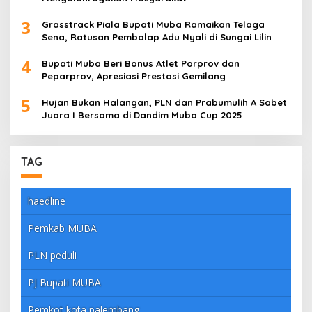
3
Grasstrack Piala Bupati Muba Ramaikan Telaga
Sena, Ratusan Pembalap Adu Nyali di Sungai Lilin
4
Bupati Muba Beri Bonus Atlet Porprov dan
Peparprov, Apresiasi Prestasi Gemilang
5
Hujan Bukan Halangan, PLN dan Prabumulih A Sabet
Juara I Bersama di Dandim Muba Cup 2025
TAG
haedline
Pemkab MUBA
PLN peduli
PJ Bupati MUBA
Pemkot kota palembang