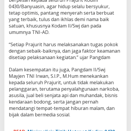
0430/Banyuasin, agar hidup selalu bersyukur,
tetap optimis, pantang menyerah serta berbuat
yang terbaik, tulus dan ikhlas demi nama baik
satuan, khususnya Kodam II/Swj dan pada
umumnya TNI-AD.
“Setiap Prajurit harus melaksanakan tugas pokok
dengan sebaik-baiknya, dan jaga faktor keamanan
disetiap pelaksanaan kegiatan.” ujar Pangdam
Dalam kesempatan itu juga, Pangdam II/Swj
Mayjen TNI Irwan, S.I.P., M.Hum menekankan
kepada seluruh Prajurit, untuk tidak melakukan
pelanggaran, terutama penyalahgunaan narkoba,
asusila, jual beli senjata api dan muhandak, bisnis
kendaraan bodong, serta jangan pernah
mendatangi tempat-tempat hiburan malam, dan
bijak dalam bermedia sosial.