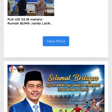
PLN UID S2JB melalui
Rumah BUMN Jambi Latih
UMKM Optimalkan Website
untuk Pasar Ekspor
View More