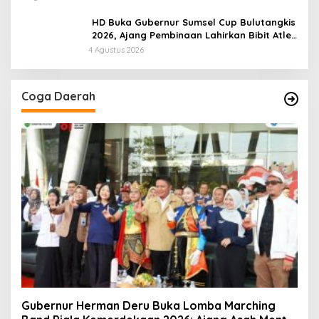
HD Buka Gubernur Sumsel Cup Bulutangkis
2026, Ajang Pembinaan Lahirkan Bibit Atlet
Baru
4 Agustus 2026
Coga Daerah
Gubernur Herman Deru Buka Lomba Marching