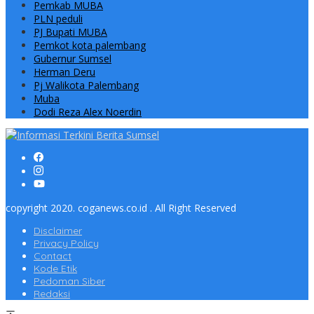
Pemkab MUBA
PLN peduli
PJ Bupati MUBA
Pemkot kota palembang
Gubernur Sumsel
Herman Deru
Pj Walikota Palembang
Muba
Dodi Reza Alex Noerdin
copyright 2020. coganews.co.id . All Right Reserved
Disclaimer
Privacy Policy
Contact
Kode Etik
Pedoman Siber
Redaksi