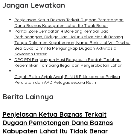
Jangan Lewatkan
Penjelasan Ketua Baznas Terkait Dugaan Pemotongan
Dana Baznas Kabupaten Lahat Itu Tidak Benar
Pantai Zore Jembatan 4 Barelang Kembali Jadi
Perbincangan, Diduga Jadi Jalur Keluar Masuk Barang
Tanpa Dokumen Kepabeanan, Nama Berinisial WL Disebut,
Bea Cukai Diminta Mengungkap Dugaan Aktivitas di
Kawasan Pesisir
DPC PDI Perjuangan Musi Banyuasin Bantah Tuduhan
Kepemilikan Tambang Ilegal dan Penyerobotan Lahan
Cegah Risiko Sejak Awal, PLN ULP Mukomuko Periksa
Peralatan dan APD Petugas secara Rutin
Berita Lainnya
Penjelasan Ketua Baznas Terkait
Dugaan Pemotongan Dana Baznas
Kabupaten Lahat Itu Tidak Benar