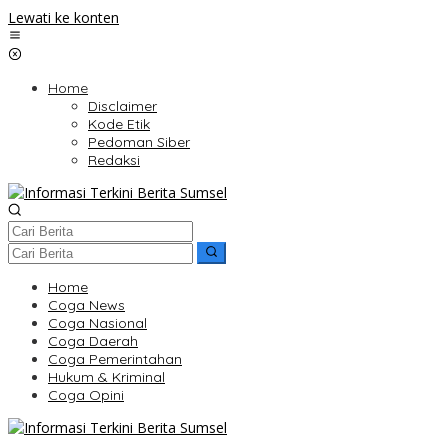
Lewati ke konten
Home
Disclaimer
Kode Etik
Pedoman Siber
Redaksi
Home
Coga News
Coga Nasional
Coga Daerah
Coga Pemerintahan
Hukum & Kriminal
Coga Opini