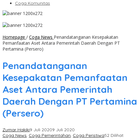
Coga Komunitas
Homepage
/
Coga News
Penandatanganan Kesepakatan
Pemanfaatan Aset Antara Pemerintah Daerah Dengan PT
Pertamina (Persero)
Penandatanganan
Kesepakatan Pemanfaatan
Aset Antara Pemerintah
Daerah Dengan PT Pertamina
(Persero)
Zumar Hakiki
9 Juli 2020
9 Juli 2020
Coga News
,
Coga Pemerintahan
,
Coga Peristiwa
52 Dilihat