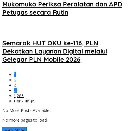
Mukomuko Periksa Peralatan dan APD
Petugas secara Rutin
Semarak HUT OKU ke-116, PLN
Dekatkan Layanan Digital melalui
Gelegar PLN Mobile 2026
1
2
3
…
1,283
Berikutnya
No More Posts Available.
No more pages to load.
View More