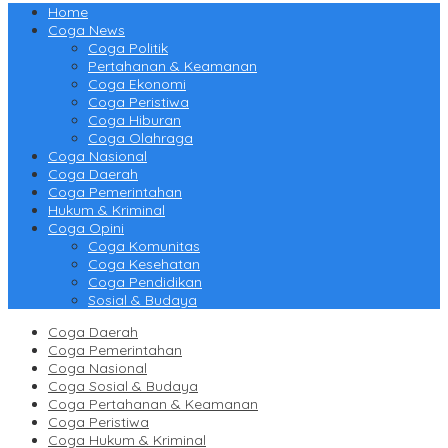
Home
Coga News
Coga Politik
Pertahanan & Keamanan
Coga Ekonomi
Coga Peristiwa
Coga Hiburan
Coga Olahraga
Coga Nasional
Coga Daerah
Coga Pemerintahan
Hukum & Kriminal
Coga Opini
Coga Komunitas
Coga Kesehatan
Coga Pendidikan
Sosial & Budaya
Coga Daerah
Coga Pemerintahan
Coga Nasional
Coga Sosial & Budaya
Coga Pertahanan & Keamanan
Coga Peristiwa
Coga Hukum & Kriminal