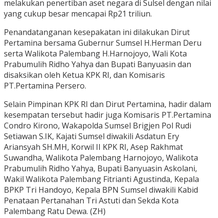
melakukan penertiban aset negara di Sulsel dengan nilai
yang cukup besar mencapai Rp21 triliun.
Penandatanganan kesepakatan ini dilakukan Dirut
Pertamina bersama Gubernur Sumsel H.Herman Deru
serta Walikota Palembang H.Harnojoyo, Wali Kota
Prabumulih Ridho Yahya dan Bupati Banyuasin dan
disaksikan oleh Ketua KPK RI, dan Komisaris
PT.Pertamina Persero.
Selain Pimpinan KPK RI dan Dirut Pertamina, hadir dalam
kesempatan tersebut hadir juga Komisaris PT.Pertamina
Condro Kirono, Wakapolda Sumsel Brigjen Pol Rudi
Setiawan S.IK, Kajati Sumsel diwakili Asdatun Ery
Ariansyah SH.MH, Korwil II KPK RI, Asep Rakhmat
Suwandha, Walikota Palembang Harnojoyo, Walikota
Prabumulih Ridho Yahya, Bupati Banyuasin Askolani,
Wakil Walikota Palembang Fitrianti Agustinda, Kepala
BPKP Tri Handoyo, Kepala BPN Sumsel diwakili Kabid
Penataan Pertanahan Tri Astuti dan Sekda Kota
Palembang Ratu Dewa. (ZH)