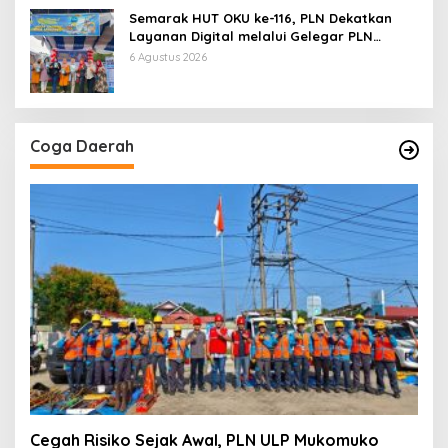
Semarak HUT OKU ke-116, PLN Dekatkan
Layanan Digital melalui Gelegar PLN
Mobile 2026
6 Agustus 2026
Coga Daerah
Cegah Risiko Sejak Awal, PLN ULP Mukomuko