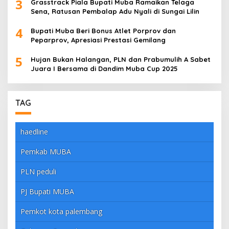
3
Grasstrack Piala Bupati Muba Ramaikan Telaga
Sena, Ratusan Pembalap Adu Nyali di Sungai Lilin
4
Bupati Muba Beri Bonus Atlet Porprov dan
Peparprov, Apresiasi Prestasi Gemilang
5
Hujan Bukan Halangan, PLN dan Prabumulih A Sabet
Juara I Bersama di Dandim Muba Cup 2025
TAG
haedline
Pemkab MUBA
PLN peduli
PJ Bupati MUBA
Pemkot kota palembang