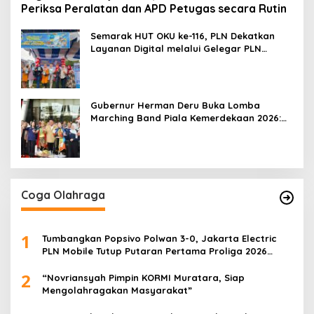
Periksa Peralatan dan APD Petugas secara Rutin
Semarak HUT OKU ke-116, PLN Dekatkan
Layanan Digital melalui Gelegar PLN
Mobile 2026
Gubernur Herman Deru Buka Lomba
Marching Band Piala Kemerdekaan 2026:
Ajang Asah Mental dan Kedisiplinan
Generasi Muda
Coga Olahraga
1
Tumbangkan Popsivo Polwan 3-0, Jakarta Electric
PLN Mobile Tutup Putaran Pertama Proliga 2026
dengan Meyakinkan
2
“Novriansyah Pimpin KORMI Muratara, Siap
Mengolahragakan Masyarakat”