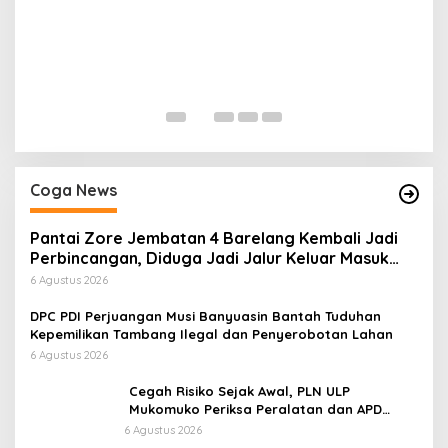
H
P
Di
Coga News
Pantai Zore Jembatan 4 Barelang Kembali Jadi
Perbincangan, Diduga Jadi Jalur Keluar Masuk
Barang Tanpa Dokumen Kepabeanan, Nama
6 Agustus 2026
Berinisial WL Disebut, Bea Cukai Diminta
Mengungkap Dugaan Aktivitas di Kawasan Pesisir
DPC PDI Perjuangan Musi Banyuasin Bantah Tuduhan
Kepemilikan Tambang Ilegal dan Penyerobotan Lahan
6 Agustus 2026
Cegah Risiko Sejak Awal, PLN ULP
Mukomuko Periksa Peralatan dan APD
Petugas secara Rutin
6 Agustus 2026