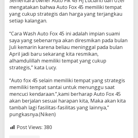
Sementara owner Auto Fik 45 Hj Lucianti dan Uzer
mengatakan bahwa Auto Fox 45 memiliki tempat
yang cukup strategis dan harga yang terjangkau
setiap kalangan.
“Cara Wash Auto Fox 45 ini adalah impian suami
saya yang sebenarnya akan diresmikan pada bulan
Juli kemarin karena beliau meninggal pada bulan
April jadi baru sekarang kita resmikan,
alhamdulillah memiliki tempat yang cukup
strategis,” kata Lucy.
“Auto fox 45 selain memiliki tempat yang strategis
memiliki tempat santai untuk menunggu saat
mencuci kendaraan.”,kami berharap Auto Fox 45
akan berjalan sesuai harapan kita, Maka akan kita
tambah lagi fasilitas-fasilitas yang lainnya,”
pungkasnya.(Niken)
Post Views:
380