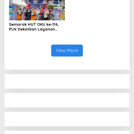
Semarak HUT OKU ke-116,
PLN Dekatkan Layanan
Digital melalui Gelegar PLN
Mobile 2026
View More