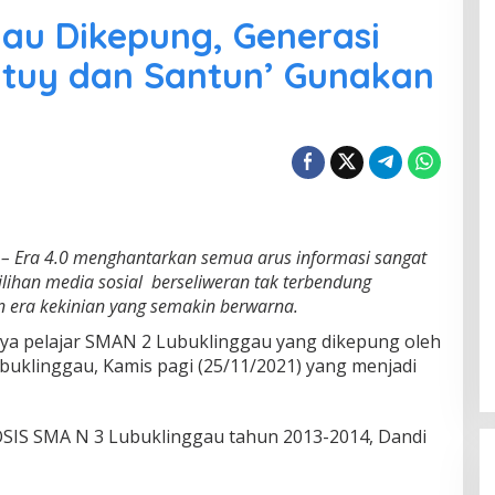
au Dikepung, Generasi
antuy dan Santun’ Gunakan
– Era 4.0 menghantarkan semua arus informasi sangat
ilihan media sosial berseliweran tak terbendung
era kekinian yang semakin berwarna.
ya pelajar SMAN 2 Lubuklinggau yang dikepung oleh
uklinggau, Kamis pagi (25/11/2021) yang menjadi
OSIS SMA N 3 Lubuklinggau tahun 2013-2014, Dandi