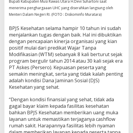
Bupati Kabupaten Musi Rawas Utara H.Devi Suhartoni saat
menerima penghargaaan UHC yang diserahkan langsung oleh
Menteri Dalam Negeri RI. (FOTO : Diskominfo Muratara)
BPJS Kesehatan selama hampir 10 tahun ini sudah
menjalankan tugas dengan baik. Hal ini dibuktikan
dengan pencapaian kinerja organisasi yang kian
positif mulai dari predikat Wajar Tanpa
Modifikasian (WTM) sebanyak 8 kali berturut sejak
program bergulir tahun 2014 atau 30 kali sejak era
PT Askes (Persero). Kepuasan peserta yang
semakin meningkat, serta yang tidak kalah penting
adalah kondisi Dana Jaminan Sosial (DJS)
Kesehatan yang sehat.
“Dengan kondisi finansial yang sehat, tidak ada
gagal bayar klaim kepada fasilitas kesehatan
bahkan BPJS Kesehatan memberikan uang muka
layanan untuk memastikan terjaganya cashflow
rumah sakit. Harapannya fasilitas lebih nyaman
dalam memberikan layanan kepada peserta tanpa