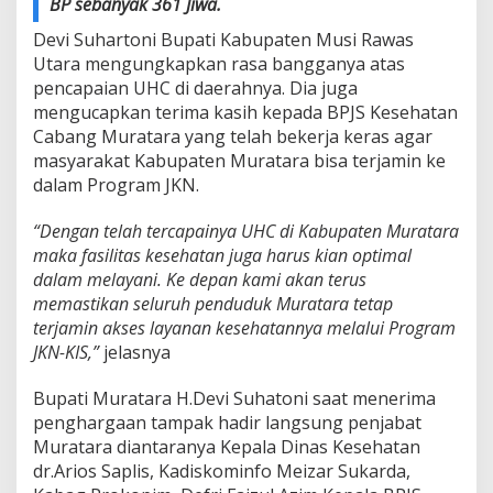
BP sebanyak 361 Jiwa.
Devi Suhartoni Bupati Kabupaten Musi Rawas
Utara mengungkapkan rasa bangganya atas
pencapaian UHC di daerahnya. Dia juga
mengucapkan terima kasih kepada BPJS Kesehatan
Cabang Muratara yang telah bekerja keras agar
masyarakat Kabupaten Muratara bisa terjamin ke
dalam Program JKN.
“Dengan telah tercapainya UHC di Kabupaten Muratara
maka fasilitas kesehatan juga harus kian optimal
dalam melayani. Ke depan kami akan terus
memastikan seluruh penduduk Muratara tetap
terjamin akses layanan kesehatannya melalui Program
JKN-KIS,”
jelasnya
Bupati Muratara H.Devi Suhatoni saat menerima
penghargaan tampak hadir langsung penjabat
Muratara diantaranya Kepala Dinas Kesehatan
dr.Arios Saplis, Kadiskominfo Meizar Sukarda,