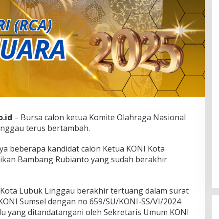
o.id
– Bursa calon ketua Komite Olahraga Nasional
inggau terus bertambah.
nya beberapa kandidat calon Ketua KONI Kota
ikan Bambang Rubianto yang sudah berakhir
Kota Lubuk Linggau berakhir tertuang dalam surat
KONI Sumsel dengan no 659/SU/KONI-SS/VI/2024
lu yang ditandatangani oleh Sekretaris Umum KONI