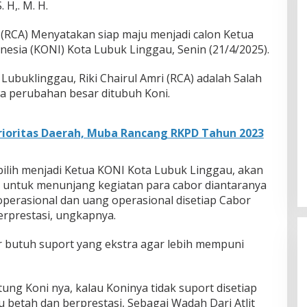
 H,. M. H.
i (RCA) Menyatakan siap maju menjadi calon Ketua
esia (KONI) Kota Lubuk Linggau, Senin (21/4/2025).
Lubuklinggau, Riki Chairul Amri (RCA) adalah Salah
 perubahan besar ditubuh Koni.
ioritas Daerah, Muba Rancang RKPD Tahun 2023
erpilih menjadi Ketua KONI Kota Lubuk Linggau, akan
 untuk menunjang kegiatan para cabor diantaranya
erasional dan uang operasional disetiap Cabor
erprestasi, ungkapnya.
or butuh suport yang ekstra agar lebih mempuni
ng Koni nya, kalau Koninya tidak suport disetiap
 betah dan berprestasi, Sebagai Wadah Dari Atlit