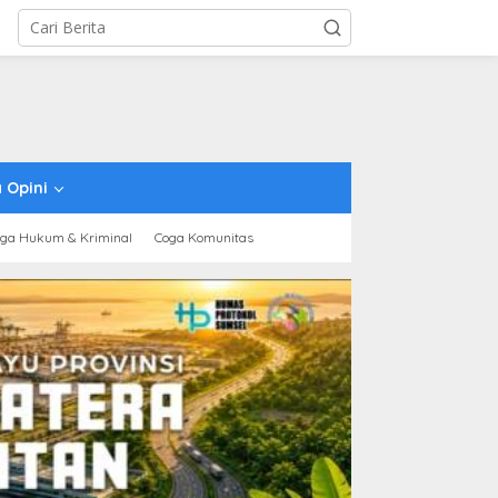
 Opini
ga Hukum & Kriminal
Coga Komunitas