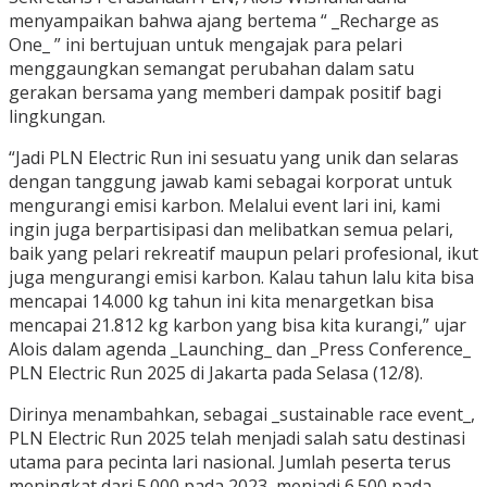
menyampaikan bahwa ajang bertema “ _Recharge as
One_ ” ini bertujuan untuk mengajak para pelari
menggaungkan semangat perubahan dalam satu
gerakan bersama yang memberi dampak positif bagi
lingkungan.
“Jadi PLN Electric Run ini sesuatu yang unik dan selaras
dengan tanggung jawab kami sebagai korporat untuk
mengurangi emisi karbon. Melalui event lari ini, kami
ingin juga berpartisipasi dan melibatkan semua pelari,
baik yang pelari rekreatif maupun pelari profesional, ikut
juga mengurangi emisi karbon. Kalau tahun lalu kita bisa
mencapai 14.000 kg tahun ini kita menargetkan bisa
mencapai 21.812 kg karbon yang bisa kita kurangi,” ujar
Alois dalam agenda _Launching_ dan _Press Conference_
PLN Electric Run 2025 di Jakarta pada Selasa (12/8).
Dirinya menambahkan, sebagai _sustainable race event_,
PLN Electric Run 2025 telah menjadi salah satu destinasi
utama para pecinta lari nasional. Jumlah peserta terus
meningkat dari 5.000 pada 2023, menjadi 6.500 pada