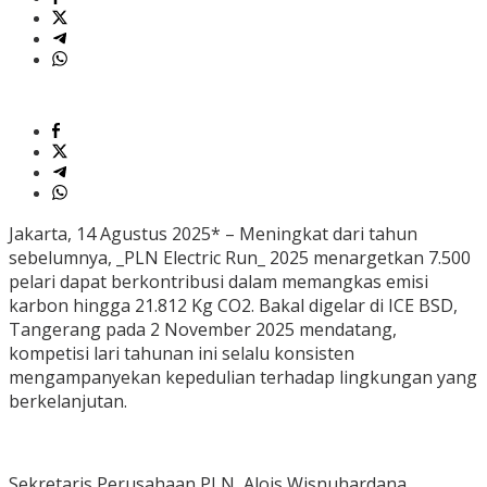
Jakarta, 14 Agustus 2025* – Meningkat dari tahun
sebelumnya, _PLN Electric Run_ 2025 menargetkan 7.500
pelari dapat berkontribusi dalam memangkas emisi
karbon hingga 21.812 Kg CO2. Bakal digelar di ICE BSD,
Tangerang pada 2 November 2025 mendatang,
kompetisi lari tahunan ini selalu konsisten
mengampanyekan kepedulian terhadap lingkungan yang
berkelanjutan.
Sekretaris Perusahaan PLN, Alois Wisnuhardana