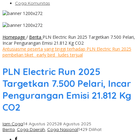
Coga Komunitas
Homepage
/
Berita
PLN Electric Run 2025 Targetkan 7.500 Pelari,
Incar Pengurangan Emisi 21.812 Kg CO2
Antusiasme peserta yang tinggi terhadap PLN Electric Run 2025
pembelian tiket _early bird_ ludes terjual
PLN Electric Run 2025
Targetkan 7.500 Pelari, Incar
Pengurangan Emisi 21.812 Kg
CO2
Iam Coga
14 Agustus 2025
28 Agustus 2025
Berita
,
Coga Daerah
,
Coga Nasional
1429 Dilihat