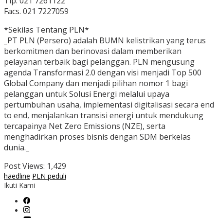
Tlp. 021 7261122
Facs. 021 7227059
*Sekilas Tentang PLN*
_PT PLN (Persero) adalah BUMN kelistrikan yang terus
berkomitmen dan berinovasi dalam memberikan
pelayanan terbaik bagi pelanggan. PLN mengusung
agenda Transformasi 2.0 dengan visi menjadi Top 500
Global Company dan menjadi pilihan nomor 1 bagi
pelanggan untuk Solusi Energi melalui upaya
pertumbuhan usaha, implementasi digitalisasi secara end
to end, menjalankan transisi energi untuk mendukung
tercapainya Net Zero Emissions (NZE), serta
menghadirkan proses bisnis dengan SDM berkelas
dunia._
Post Views:
1,429
haedline
PLN peduli
Ikuti Kami