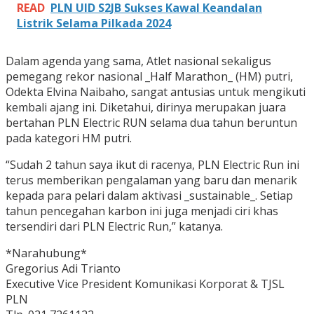
READ
PLN UID S2JB Sukses Kawal Keandalan
Listrik Selama Pilkada 2024
Dalam agenda yang sama, Atlet nasional sekaligus
pemegang rekor nasional _Half Marathon_ (HM) putri,
Odekta Elvina Naibaho, sangat antusias untuk mengikuti
kembali ajang ini. Diketahui, dirinya merupakan juara
bertahan PLN Electric RUN selama dua tahun beruntun
pada kategori HM putri.
“Sudah 2 tahun saya ikut di racenya, PLN Electric Run ini
terus memberikan pengalaman yang baru dan menarik
kepada para pelari dalam aktivasi _sustainable_. Setiap
tahun pencegahan karbon ini juga menjadi ciri khas
tersendiri dari PLN Electric Run,” katanya.
*Narahubung*
Gregorius Adi Trianto
Executive Vice President Komunikasi Korporat & TJSL
PLN