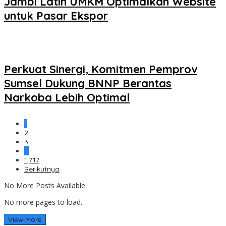
Jambi Latih UMKM Optimalkan Website
untuk Pasar Ekspor
Perkuat Sinergi, Komitmen Pemprov
Sumsel Dukung BNNP Berantas
Narkoba Lebih Optimal
1
2
3
…
1,717
Berikutnya
No More Posts Available.
No more pages to load.
View More