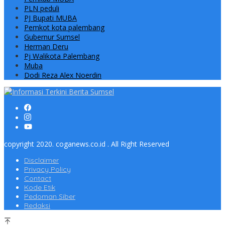
PLN peduli
PJ Bupati MUBA
Pemkot kota palembang
Gubernur Sumsel
Herman Deru
Pj Walikota Palembang
Muba
Dodi Reza Alex Noerdin
copyright 2020. coganews.co.id . All Right Reserved
Disclaimer
Privacy Policy
Contact
Kode Etik
Pedoman Siber
Redaksi