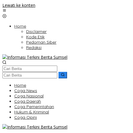
Lewati ke konten
Home
Disclaimer
Kode Etik
Pedoman Siber
Redaksi
Home
Coga News
Coga Nasional
Coga Daerah
Coga Pemerintahan
Hukum & Kriminal
Coga Opini