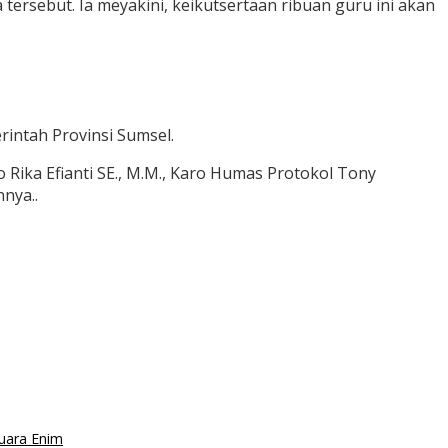
ersebut. Ia meyakini, keikutsertaan ribuan guru ini akan
intah Provinsi Sumsel.
o Rika Efianti SE., M.M., Karo Humas Protokol Tony
nya..
Muara Enim