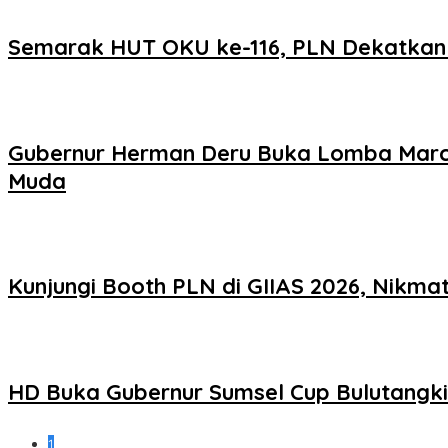
Semarak HUT OKU ke-116, PLN Dekatkan L
Gubernur Herman Deru Buka Lomba Marchi
Muda
Kunjungi Booth PLN di GIIAS 2026, Nikm
HD Buka Gubernur Sumsel Cup Bulutangkis
1