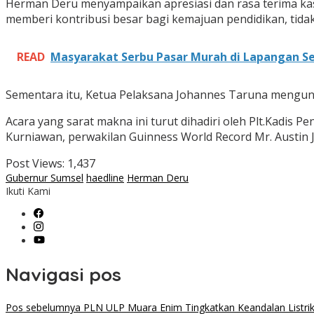
Herman Deru menyampaikan apresiasi dan rasa terima kasih
memberi kontribusi besar bagi kemajuan pendidikan, tidak 
READ
Masyarakat Serbu Pasar Murah di Lapangan Se
Sementara itu, Ketua Pelaksana Johannes Taruna mengung
Acara yang sarat makna ini turut dihadiri oleh Plt.Kadis P
Kurniawan, perwakilan Guinness World Record Mr. Austin J
Post Views:
1,437
Gubernur Sumsel
haedline
Herman Deru
Ikuti Kami
Navigasi pos
Pos sebelumnya
PLN ULP Muara Enim Tingkatkan Keandalan Listrik