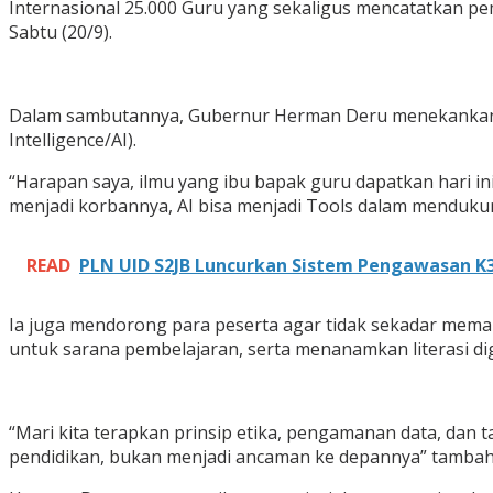
Internasional 25.000 Guru yang sekaligus mencatatkan pe
Sabtu (20/9).
Dalam sambutannya, Gubernur Herman Deru menekankan p
Intelligence/AI).
“Harapan saya, ilmu yang ibu bapak guru dapatkan hari in
menjadi korbannya, AI bisa menjadi Tools dalam menduku
READ
PLN UID S2JB Luncurkan Sistem Pengawasan K3
Ia juga mendorong para peserta agar tidak sekadar memah
untuk sarana pembelajaran, serta menanamkan literasi digi
“Mari kita terapkan prinsip etika, pengamanan data, dan 
pendidikan, bukan menjadi ancaman ke depannya” tambah