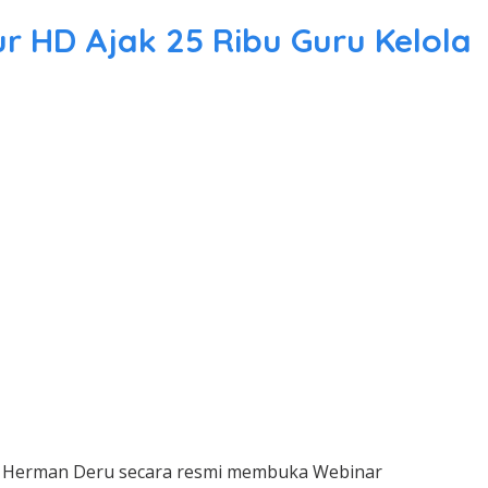
r HD Ajak 25 Ribu Guru Kelola
 H. Herman Deru secara resmi membuka Webinar