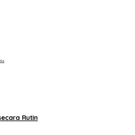
da
ecara Rutin