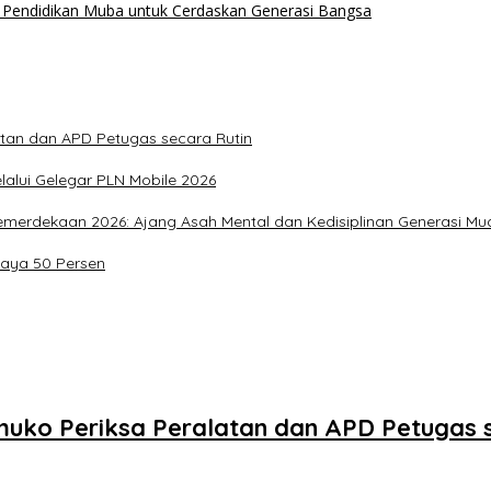
 Pendidikan Muba untuk Cerdaskan Generasi Bangsa
atan dan APD Petugas secara Rutin
alui Gelegar PLN Mobile 2026
merdekaan 2026: Ajang Asah Mental dan Kedisiplinan Generasi Mu
Daya 50 Persen
uko Periksa Peralatan dan APD Petugas s