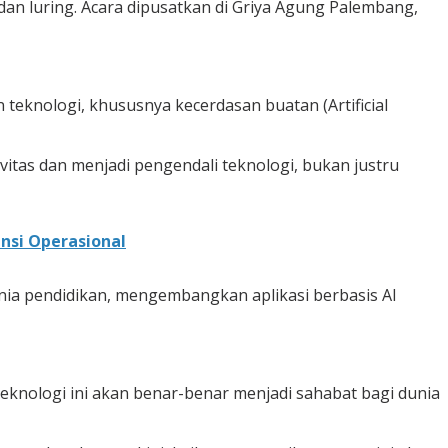
an luring. Acara dipusatkan di Griya Agung Palembang,
nologi, khususnya kecerdasan buatan (Artificial
itas dan menjadi pengendali teknologi, bukan justru
nsi Operasional
nia pendidikan, mengembangkan aplikasi berbasis AI
teknologi ini akan benar-benar menjadi sahabat bagi dunia