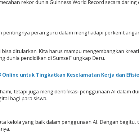
mecahan rekor dunia Guinness World Record secara daring d
entingnya peran guru dalam menghadapi perkembangan tek
i bisa ditularkan. Kita harus mampu mengembangkan kreativ
ng dunia pendidikan di Sumsel” ungkap Deru.
 Online untuk Tingkatkan Keselamatan Kerja dan Efisie
ami, tetapi juga mengidentifikasi penggunaan AI dalam du
tal bagi para siswa.
tata kelola yang baik dalam penggunaan AI. Dengan begitu, 
nya.