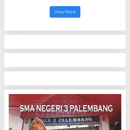
Bibit Atlet Baru
View More