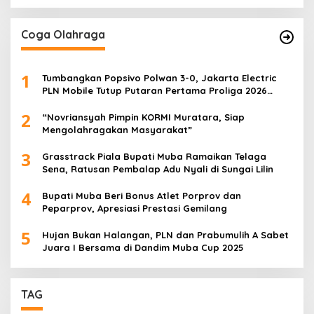
Coga Olahraga
1
Tumbangkan Popsivo Polwan 3-0, Jakarta Electric
PLN Mobile Tutup Putaran Pertama Proliga 2026
dengan Meyakinkan
2
“Novriansyah Pimpin KORMI Muratara, Siap
Mengolahragakan Masyarakat”
3
Grasstrack Piala Bupati Muba Ramaikan Telaga
Sena, Ratusan Pembalap Adu Nyali di Sungai Lilin
4
Bupati Muba Beri Bonus Atlet Porprov dan
Peparprov, Apresiasi Prestasi Gemilang
5
Hujan Bukan Halangan, PLN dan Prabumulih A Sabet
Juara I Bersama di Dandim Muba Cup 2025
TAG