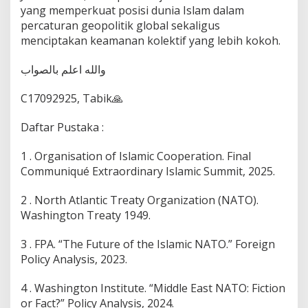
yang memperkuat posisi dunia Islam dalam
percaturan geopolitik global sekaligus
menciptakan keamanan kolektif yang lebih kokoh.
والله اعلم بالصواب
C17092925, Tabik🙏
Daftar Pustaka :
1 . Organisation of Islamic Cooperation. Final
Communiqué Extraordinary Islamic Summit, 2025.
2 . North Atlantic Treaty Organization (NATO).
Washington Treaty 1949.
3 . FPA. “The Future of the Islamic NATO.” Foreign
Policy Analysis, 2023.
4 . Washington Institute. “Middle East NATO: Fiction
or Fact?” Policy Analysis, 2024.