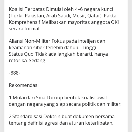
Koalisi Terbatas Dimulai oleh 4–6 negara kunci
(Turki, Pakistan, Arab Saudi, Mesir, Qatar). Pakta
Komprehensif Melibatkan mayoritas anggota OKI
secara formal.
Aliansi Non-Militer Fokus pada intelijen dan
keamanan siber terlebih dahulu. Tinggi
Status Quo Tidak ada langkah berarti, hanya
retorika. Sedang
-888-
Rekomendasi
1 Mulai dari Small Group bentuk koalisi awal
dengan negara yang siap secara politik dan militer.
2.Standardisasi Doktrin buat dokumen bersama
tentang definisi agresi dan aturan keterlibatan.