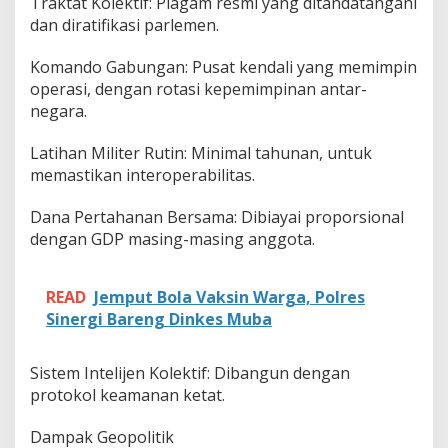
Traktat Kolektif: Piagam resmi yang ditandatangani
dan diratifikasi parlemen.
Komando Gabungan: Pusat kendali yang memimpin
operasi, dengan rotasi kepemimpinan antar-
negara.
Latihan Militer Rutin: Minimal tahunan, untuk
memastikan interoperabilitas.
Dana Pertahanan Bersama: Dibiayai proporsional
dengan GDP masing-masing anggota.
READ
Jemput Bola Vaksin Warga, Polres
Sinergi Bareng Dinkes Muba
Sistem Intelijen Kolektif: Dibangun dengan
protokol keamanan ketat.
Dampak Geopolitik