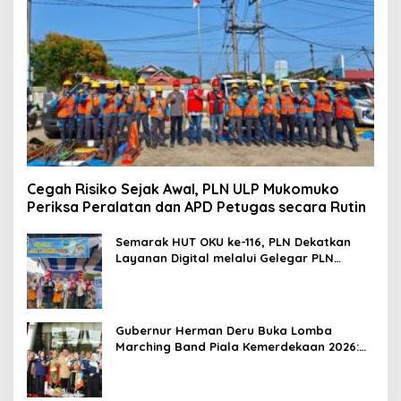
Cegah Risiko Sejak Awal, PLN ULP Mukomuko
Periksa Peralatan dan APD Petugas secara Rutin
Semarak HUT OKU ke-116, PLN Dekatkan
Layanan Digital melalui Gelegar PLN
Mobile 2026
Gubernur Herman Deru Buka Lomba
Marching Band Piala Kemerdekaan 2026:
Ajang Asah Mental dan Kedisiplinan
Generasi Muda