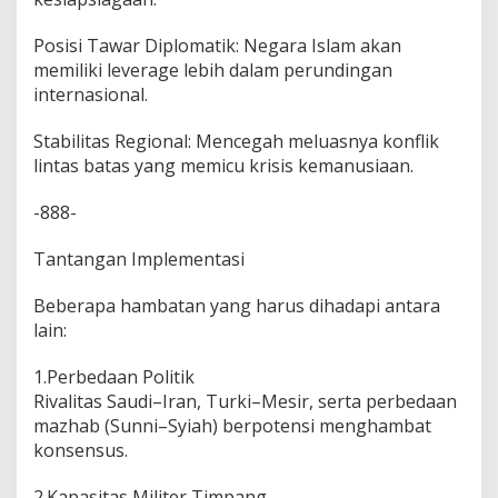
Posisi Tawar Diplomatik: Negara Islam akan
memiliki leverage lebih dalam perundingan
internasional.
Stabilitas Regional: Mencegah meluasnya konflik
lintas batas yang memicu krisis kemanusiaan.
-888-
Tantangan Implementasi
Beberapa hambatan yang harus dihadapi antara
lain:
1.Perbedaan Politik
Rivalitas Saudi–Iran, Turki–Mesir, serta perbedaan
mazhab (Sunni–Syiah) berpotensi menghambat
konsensus.
2.Kapasitas Militer Timpang