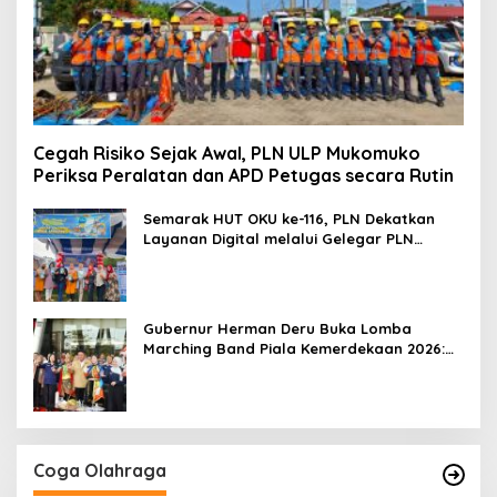
Cegah Risiko Sejak Awal, PLN ULP Mukomuko
Periksa Peralatan dan APD Petugas secara Rutin
Semarak HUT OKU ke-116, PLN Dekatkan
Layanan Digital melalui Gelegar PLN
Mobile 2026
Gubernur Herman Deru Buka Lomba
Marching Band Piala Kemerdekaan 2026:
Ajang Asah Mental dan Kedisiplinan
Generasi Muda
Coga Olahraga