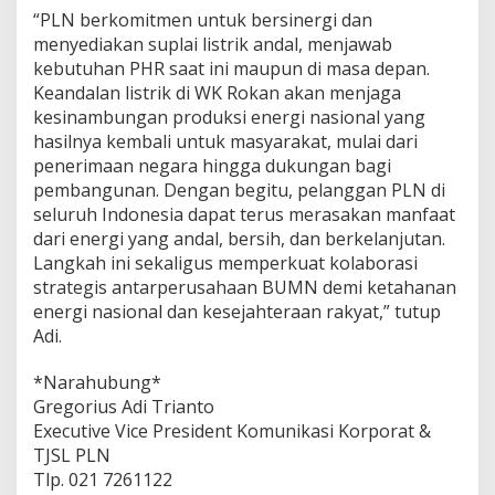
“PLN berkomitmen untuk bersinergi dan
menyediakan suplai listrik andal, menjawab
kebutuhan PHR saat ini maupun di masa depan.
Keandalan listrik di WK Rokan akan menjaga
kesinambungan produksi energi nasional yang
hasilnya kembali untuk masyarakat, mulai dari
penerimaan negara hingga dukungan bagi
pembangunan. Dengan begitu, pelanggan PLN di
seluruh Indonesia dapat terus merasakan manfaat
dari energi yang andal, bersih, dan berkelanjutan.
Langkah ini sekaligus memperkuat kolaborasi
strategis antarperusahaan BUMN demi ketahanan
energi nasional dan kesejahteraan rakyat,” tutup
Adi.
*Narahubung*
Gregorius Adi Trianto
Executive Vice President Komunikasi Korporat &
TJSL PLN
Tlp. 021 7261122