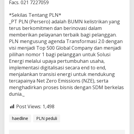
Facs. 021 7227059
*Sekilas Tentang PLN*
_PT PLN (Persero) adalah BUMN kelistrikan yang
terus berkomitmen dan berinovasi dalam
memberikan pelayanan terbaik bagi pelanggan.
PLN mengusung agenda Transformasi 2.0 dengan
visi menjadi Top 500 Global Company dan menjadi
pilihan nomor 1 bagi pelanggan untuk Solusi
Energi melalui upaya pertumbuhan usaha,
implementasi digitalisasi secara end to end,
menjalankan transisi energi untuk mendukung
tercapainya Net Zero Emissions (NZE), serta
menghadirkan proses bisnis dengan SDM berkelas
dunia._
Post Views:
1,498
haedline
PLN peduli