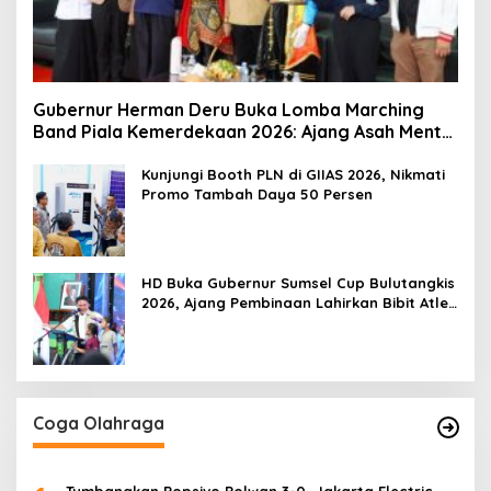
Gubernur Herman Deru Buka Lomba Marching
Band Piala Kemerdekaan 2026: Ajang Asah Mental
dan Kedisiplinan Generasi Muda
Kunjungi Booth PLN di GIIAS 2026, Nikmati
Promo Tambah Daya 50 Persen
HD Buka Gubernur Sumsel Cup Bulutangkis
2026, Ajang Pembinaan Lahirkan Bibit Atlet
Baru
Coga Olahraga
Tumbangkan Popsivo Polwan 3-0, Jakarta Electric