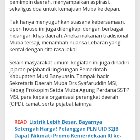
pemimpin daerah, menyampaikan aspirasi,
sekaligus doa untuk kemajuan Muba ke depan.
Tak hanya menyuguhkan suasana kebersamaan,
open house ini juga dilengkapi dengan berbagai
hidangan khas daerah. Aneka makanan tradisional
Muba tersaji, menambah nuansa Lebaran yang
kental dengan cita rasa lokal.
Selain masyarakat umum, kegiatan ini juga dihadiri
jajaran pejabat di lingkungan Pemerintah
Kabupaten Musi Banyuasin. Tampak hadir
Sekretaris Daerah Muba Drs Syafaruddin MSi,
Kabag Prokopim Setda Muba Agung Perdana SSTP
MSi, para kepala organisasi perangkat daerah
(OPD), camat, serta pejabat lainnya.
READ
Listrik Lebih Besar, Bayarnya
Setengah Harga! Pelanggan PLN UID S2JB
Dapat Nikmati Promo Kemerdekaan RI ke-