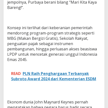
jempolnya, Purbaya berani bilang “Mari Kita Kaya
Bareng!”.
Konsep ini terlihat dari keberanian pemerintah
mendorong program-program strategis seperti
MBG (Makan Bergizi Gratis), Sekolah Rakyat,
penguatan pajak sebagai instrumen
pembangunan, hingga perluasan akses beasiswa
LPDP untuk mencetak generasi unggul Indonesia
Emas 2045.
READ
PLN Raih Penghargaan Terbanyak
Subroto Award 2024 dari Kementerian ESDM
Ekonom dunia John Maynard Keynes pernah
mengatakan bahwa negara harus hadir secara