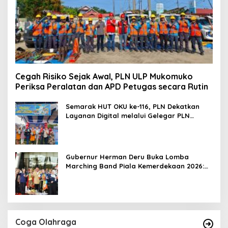
Cegah Risiko Sejak Awal, PLN ULP Mukomuko
Periksa Peralatan dan APD Petugas secara Rutin
Semarak HUT OKU ke-116, PLN Dekatkan
Layanan Digital melalui Gelegar PLN
Mobile 2026
Gubernur Herman Deru Buka Lomba
Marching Band Piala Kemerdekaan 2026:
Ajang Asah Mental dan Kedisiplinan
Generasi Muda
Coga Olahraga