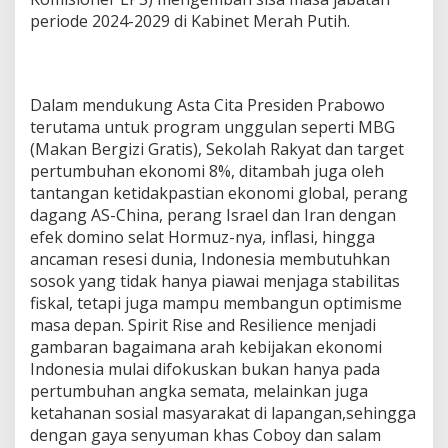
g
periode 2024-2029 di Kabinet Merah Putih.
!
!
Dalam mendukung Asta Cita Presiden Prabowo
terutama untuk program unggulan seperti MBG
(Makan Bergizi Gratis), Sekolah Rakyat dan target
pertumbuhan ekonomi 8%, ditambah juga oleh
tantangan ketidakpastian ekonomi global, perang
dagang AS-China, perang Israel dan Iran dengan
efek domino selat Hormuz-nya, inflasi, hingga
ancaman resesi dunia, Indonesia membutuhkan
sosok yang tidak hanya piawai menjaga stabilitas
fiskal, tetapi juga mampu membangun optimisme
masa depan. Spirit Rise and Resilience menjadi
gambaran bagaimana arah kebijakan ekonomi
Indonesia mulai difokuskan bukan hanya pada
pertumbuhan angka semata, melainkan juga
ketahanan sosial masyarakat di lapangan,sehingga
dengan gaya senyuman khas Coboy dan salam