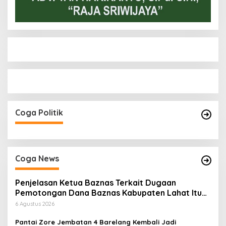
Coga Politik
Coga News
Penjelasan Ketua Baznas Terkait Dugaan
Pemotongan Dana Baznas Kabupaten Lahat Itu
Tidak Benar
6 Agustus 2026
Pantai Zore Jembatan 4 Barelang Kembali Jadi