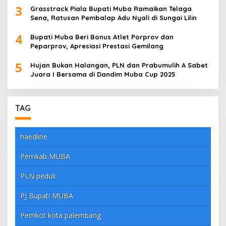
3
Grasstrack Piala Bupati Muba Ramaikan Telaga
Sena, Ratusan Pembalap Adu Nyali di Sungai Lilin
4
Bupati Muba Beri Bonus Atlet Porprov dan
Peparprov, Apresiasi Prestasi Gemilang
5
Hujan Bukan Halangan, PLN dan Prabumulih A Sabet
Juara I Bersama di Dandim Muba Cup 2025
TAG
haedline
Pemkab MUBA
PLN peduli
PJ Bupati MUBA
Pemkot kota palembang