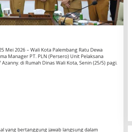
25 Mei 2026 – Wali Kota Palembang Ratu Dewa
ma Manager PT. PLN (Persero) Unit Pelaksana
 Azanny. di Rumah Dinas Wali Kota, Senin (25/5) pagi.
al yang bertanggung jawab langsung dalam