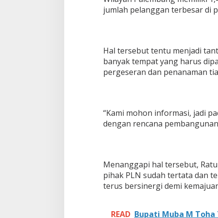
jumlah pelanggan terbesar di 
Hal tersebut tentu menjadi ta
banyak tempat yang harus dipa
pergeseran dan penanaman tia
“Kami mohon informasi, jadi p
dengan rencana pembangunan d
Menanggapi hal tersebut, Rat
pihak PLN sudah tertata dan te
terus bersinergi demi kemajua
READ
Bupati Muba M Toha 