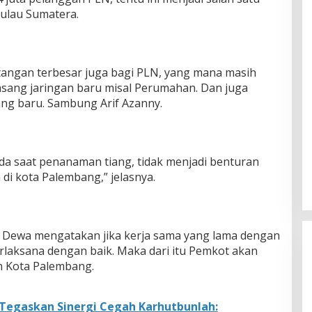
pulau Sumatera.
ntangan terbesar juga bagi PLN, yang mana masih
sang jaringan baru misal Perumahan. Dan juga
ng baru. Sambung Arif Azanny.
ada saat penanaman tiang, tidak menjadi benturan
i kota Palembang,” jelasnya.
u Dewa mengatakan jika kerja sama yang lama dengan
rlaksana dengan baik. Maka dari itu Pemkot akan
n Kota Palembang.
Tegaskan Sinergi Cegah Karhutbunlah: