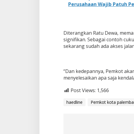
Perusahaan Wajib Patuh Pe
Diterangkan Ratu Dewa, mema
signifikan. Sebagai contoh cuk
sekarang sudah ada akses jala
“Dan kedepannya, Pemkot akan
menyelesaikan apa saja kendala
Post Views:
1,566
haedline
Pemkot kota palemba