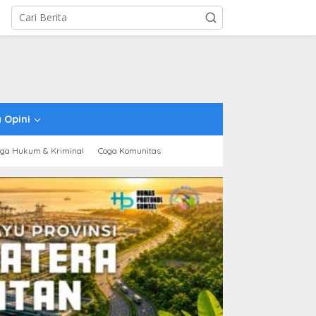
 Opini
ga Hukum & Kriminal
Coga Komunitas