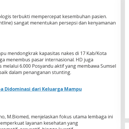
logis terbukti mempercepat kesembuhan pasien.
ontline) sangat menentukan persepsi dan kenyamanan
pu mendongkrak kapasitas nakes di 17 Kab/Kota
gga menembus pasar internasional. HD juga
s melalui 6.000 Posyandu aktif yang membawa Sumsel
rbaik dalam penanganan stunting.
ba Didominasi dari Keluarga Mampu
wono, M.Biomed, menjelaskan fokus utama lembaga ini
 memperkuat layanan kesehatan yang