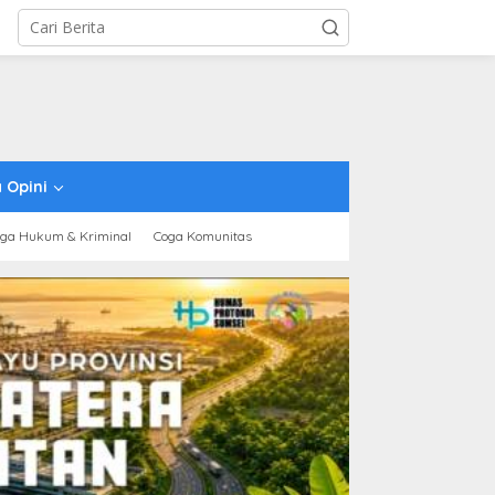
 Opini
ga Hukum & Kriminal
Coga Komunitas