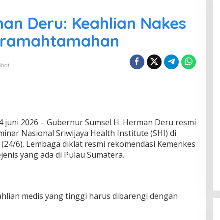
an Deru: Keahlian Nakes
Keramahtamahan
ihat
4 juni 2026 – Gubernur Sumsel H. Herman Deru resmi
r Nasional Sriwijaya Health Institute (SHI) di
(24/6). Lembaga diklat resmi rekomendasi Kemenkes
sejenis yang ada di Pulau Sumatera.
lian medis yang tinggi harus dibarengi dengan