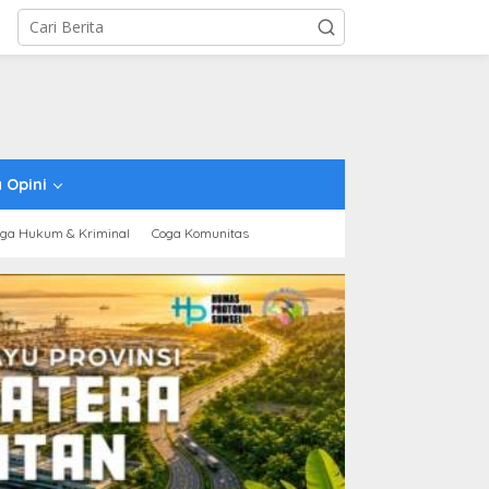
 Opini
ga Hukum & Kriminal
Coga Komunitas