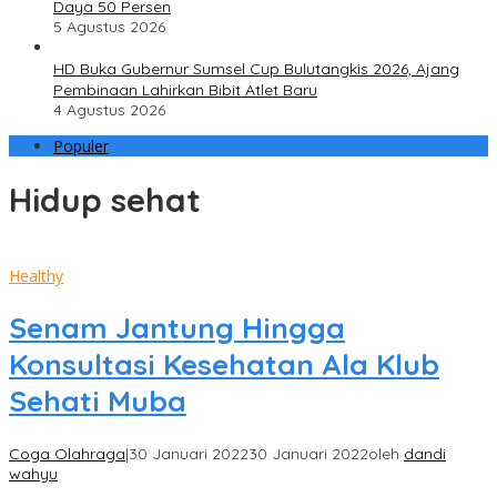
Daya 50 Persen
5 Agustus 2026
HD Buka Gubernur Sumsel Cup Bulutangkis 2026, Ajang
Pembinaan Lahirkan Bibit Atlet Baru
4 Agustus 2026
Populer
Hidup sehat
Healthy
Senam Jantung Hingga
Konsultasi Kesehatan Ala Klub
Sehati Muba
Coga Olahraga
|
30 Januari 2022
30 Januari 2022
oleh
dandi
wahyu