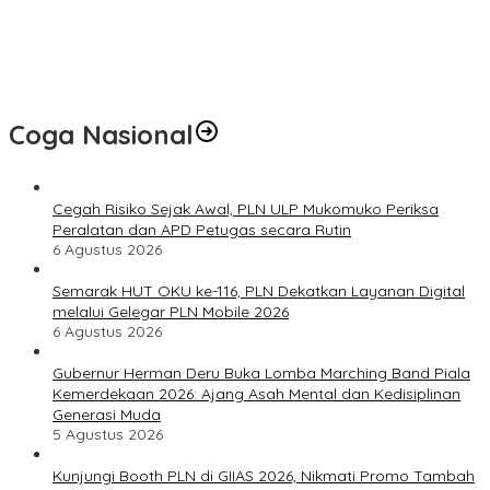
Pembinaan Lahirkan Bibit Atlet Baru
PLN UID S2JB melalui Rumah BUMN Jambi Latih UMKM
Optimalkan Website untuk Pasar Ekspor
Coga Nasional
Cegah Risiko Sejak Awal, PLN ULP Mukomuko Periksa
Peralatan dan APD Petugas secara Rutin
6 Agustus 2026
Semarak HUT OKU ke-116, PLN Dekatkan Layanan Digital
melalui Gelegar PLN Mobile 2026
6 Agustus 2026
Gubernur Herman Deru Buka Lomba Marching Band Piala
Kemerdekaan 2026: Ajang Asah Mental dan Kedisiplinan
Generasi Muda
5 Agustus 2026
Kunjungi Booth PLN di GIIAS 2026, Nikmati Promo Tambah