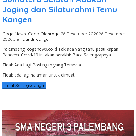
Joging dan Silaturahmi Temu
Kangen
Coga News
,
Coga Olahraga
|
26 Desember 2020
26 Desember
2020
oleh
dandi wahyu
Palembang|coganews.co.id Tak ada yang tahu pasti kapan
Pandemi Covid-19 ini akan berakhir
Baca Selengkapnya
Tidak Ada Lagi Postingan yang Tersedia.
Tidak ada lagi halaman untuk dimuat.
Lihat Selengkapnya