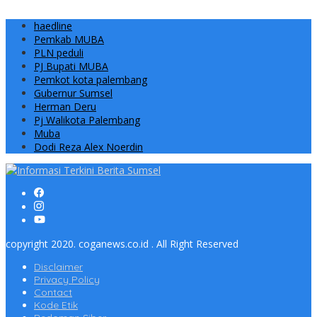
haedline
Pemkab MUBA
PLN peduli
PJ Bupati MUBA
Pemkot kota palembang
Gubernur Sumsel
Herman Deru
Pj Walikota Palembang
Muba
Dodi Reza Alex Noerdin
copyright 2020. coganews.co.id . All Right Reserved
Disclaimer
Privacy Policy
Contact
Kode Etik