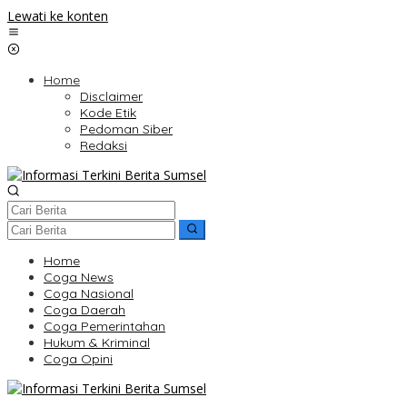
Lewati ke konten
Home
Disclaimer
Kode Etik
Pedoman Siber
Redaksi
Home
Coga News
Coga Nasional
Coga Daerah
Coga Pemerintahan
Hukum & Kriminal
Coga Opini