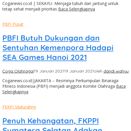
Coganews.co.id | SEKAYU- Menjaga tubuh dan jantung untuk
tetap sehat menjadi prioritas
Baca Selengkapnya
PBFI Pusat
PBFI Butuh Dukungan dan
Sentuhan Kemenpora Hadapi
SEA Games Hanoi 2021
Coga Olahraga
|
19 Januari 2021
19 Januari 2021
oleh
dandi wahyu
Coganews.co.id|JAKARTA – Resminya Perkumpulan Binaraga
Fitness Indonesia (PBFI) menjadi anggota Komite Olahraga
Baca
Selengkapnya
FKKPI Silaturahmi
Penuh Kehangatan, FKPPI
Sumatera Selatan Adakan