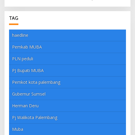
TAG
haedline
Pemkab MUBA
PLN peduli
PJ Bupati MUBA
Pemkot kota palembang
Gubernur Sumsel
Herman Deru
Pj Walikota Palembang
Muba