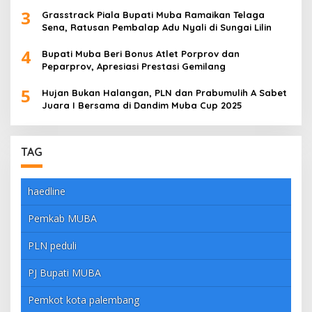
3
Grasstrack Piala Bupati Muba Ramaikan Telaga
Sena, Ratusan Pembalap Adu Nyali di Sungai Lilin
4
Bupati Muba Beri Bonus Atlet Porprov dan
Peparprov, Apresiasi Prestasi Gemilang
5
Hujan Bukan Halangan, PLN dan Prabumulih A Sabet
Juara I Bersama di Dandim Muba Cup 2025
TAG
haedline
Pemkab MUBA
PLN peduli
PJ Bupati MUBA
Pemkot kota palembang