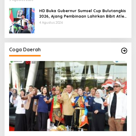
HD Buka Gubernur Sumsel Cup Bulutangkis
2026, Ajang Pembinaan Lahirkan Bibit Atlet
Baru
4 Agustus 2026
Coga Daerah