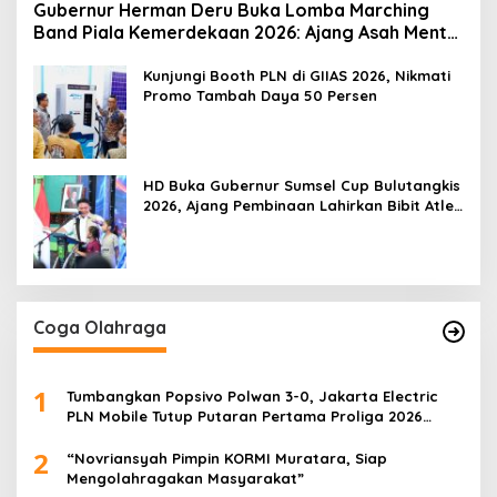
Gubernur Herman Deru Buka Lomba Marching
Band Piala Kemerdekaan 2026: Ajang Asah Mental
dan Kedisiplinan Generasi Muda
Kunjungi Booth PLN di GIIAS 2026, Nikmati
Promo Tambah Daya 50 Persen
HD Buka Gubernur Sumsel Cup Bulutangkis
2026, Ajang Pembinaan Lahirkan Bibit Atlet
Baru
Coga Olahraga
1
Tumbangkan Popsivo Polwan 3-0, Jakarta Electric
PLN Mobile Tutup Putaran Pertama Proliga 2026
dengan Meyakinkan
2
“Novriansyah Pimpin KORMI Muratara, Siap
Mengolahragakan Masyarakat”