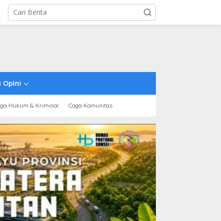
 Opini
ga Hukum & Kriminal
Coga Komunitas