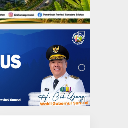
Lakukan Pemeliharaan
Oprit Jembatan Batang
Serangan, Hutama Karya