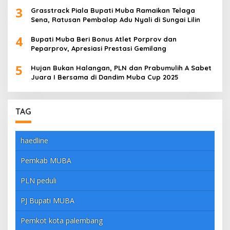
3
Grasstrack Piala Bupati Muba Ramaikan Telaga
Sena, Ratusan Pembalap Adu Nyali di Sungai Lilin
4
Bupati Muba Beri Bonus Atlet Porprov dan
Peparprov, Apresiasi Prestasi Gemilang
5
Hujan Bukan Halangan, PLN dan Prabumulih A Sabet
Juara I Bersama di Dandim Muba Cup 2025
TAG
haedline
Pemkab MUBA
PLN peduli
PJ Bupati MUBA
Pemkot kota palembang