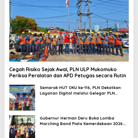
Cegah Risiko Sejak Awal, PLN ULP Mukomuko
Periksa Peralatan dan APD Petugas secara Rutin
Semarak HUT OKU ke-116, PLN Dekatkan
Layanan Digital melalui Gelegar PLN
Mobile 2026
Gubernur Herman Deru Buka Lomba
Marching Band Piala Kemerdekaan 2026:
Ajang Asah Mental dan Kedisiplinan
Generasi Muda