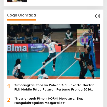
Coga Olahraga
1
Tumbangkan Popsivo Polwan 3-0, Jakarta Electric
PLN Mobile Tutup Putaran Pertama Proliga 2026
dengan Meyakinkan
2
“Novriansyah Pimpin KORMI Muratara, Siap
Mengolahragakan Masyarakat”