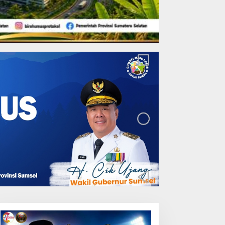
Lakukan Pemeliharaan
Oprit Jembatan Batang
Serangan, Hutama Karya