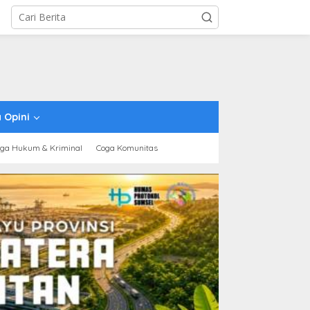
 Opini
ga Hukum & Kriminal
Coga Komunitas