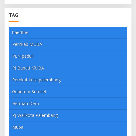
TAG
haedline
Pemkab MUBA
PLN peduli
PJ Bupati MUBA
Pemkot kota palembang
Gubernur Sumsel
Herman Deru
Pj Walikota Palembang
Muba