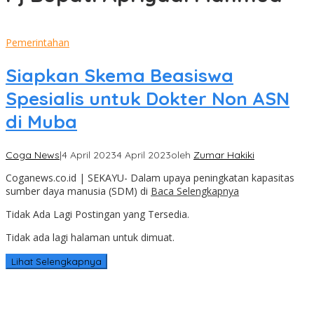
Pemerintahan
Siapkan Skema Beasiswa
Spesialis untuk Dokter Non ASN
di Muba
Coga News
|
4 April 2023
4 April 2023
oleh
Zumar Hakiki
Coganews.co.id | SEKAYU- Dalam upaya peningkatan kapasitas
sumber daya manusia (SDM) di
Baca Selengkapnya
Tidak Ada Lagi Postingan yang Tersedia.
Tidak ada lagi halaman untuk dimuat.
Lihat Selengkapnya