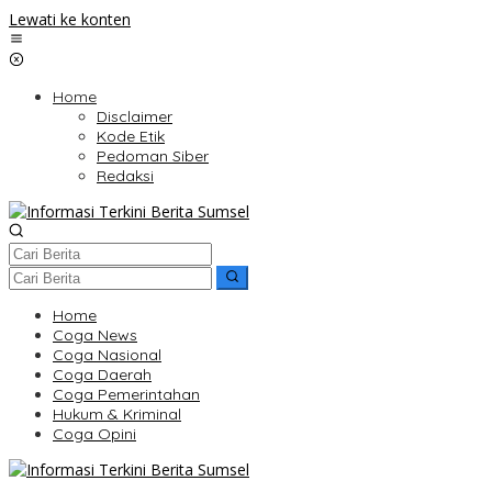
Lewati ke konten
Home
Disclaimer
Kode Etik
Pedoman Siber
Redaksi
Home
Coga News
Coga Nasional
Coga Daerah
Coga Pemerintahan
Hukum & Kriminal
Coga Opini