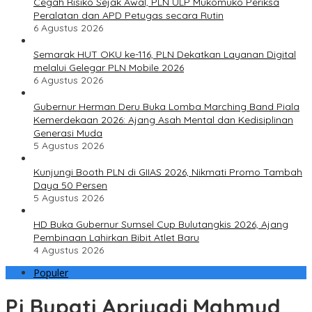
Cegah Risiko Sejak Awal, PLN ULP Mukomuko Periksa
Peralatan dan APD Petugas secara Rutin
6 Agustus 2026
Semarak HUT OKU ke-116, PLN Dekatkan Layanan Digital
melalui Gelegar PLN Mobile 2026
6 Agustus 2026
Gubernur Herman Deru Buka Lomba Marching Band Piala
Kemerdekaan 2026: Ajang Asah Mental dan Kedisiplinan
Generasi Muda
5 Agustus 2026
Kunjungi Booth PLN di GIIAS 2026, Nikmati Promo Tambah
Daya 50 Persen
5 Agustus 2026
HD Buka Gubernur Sumsel Cup Bulutangkis 2026, Ajang
Pembinaan Lahirkan Bibit Atlet Baru
4 Agustus 2026
Populer
Pj Bupati Apriyadi Mahmud