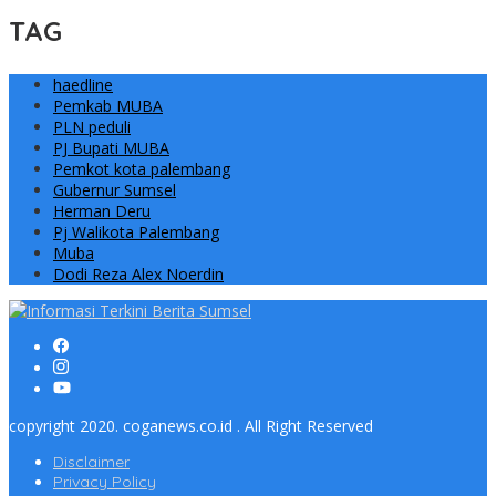
TAG
haedline
Pemkab MUBA
PLN peduli
PJ Bupati MUBA
Pemkot kota palembang
Gubernur Sumsel
Herman Deru
Pj Walikota Palembang
Muba
Dodi Reza Alex Noerdin
copyright 2020. coganews.co.id . All Right Reserved
Disclaimer
Privacy Policy