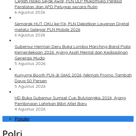
Cegah Risiko Sejak Awal, PLN ULP Mukomuko Periksa
Peralatan dan APD Petugas secara Rutin
6 Agustus 2026
Semarak HUT OKU ke-116, PLN Dekatkan Layanan Digital
melalui Gelegar PLN Mobile 2026
6 Agustus 2026
Gubernur Herman Deru Buka Lomba Marching Band Piala
Kemerdekaan 2026: Ajang Asah Mental dan Kedisiplinan
Generasi Muda
5 Agustus 2026
Kunjungi Booth PLN di GIIAS 2026, Nikmati Promo Tambah
Daya 50 Persen
5 Agustus 2026
HD Buka Gubernur Sumsel Cup Bulutangkis 2026, Ajang
Pembinaan Lahirkan Bibit Atlet Baru
4 Agustus 2026
Populer
Polri