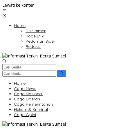
Lewati ke konten
Home
Disclaimer
Kode Etik
Pedoman Siber
Redaksi
Home
Coga News
Coga Nasional
Coga Daerah
Coga Pemerintahan
Hukum & Kriminal
Coga Opini