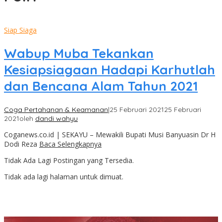
Siap Siaga
Wabup Muba Tekankan
Kesiapsiagaan Hadapi Karhutlah
dan Bencana Alam Tahun 2021
Coga Pertahanan & Keamanan
|
25 Februari 2021
25 Februari
2021
oleh
dandi wahyu
Coganews.co.id | SEKAYU – Mewakili Bupati Musi Banyuasin Dr H
Dodi Reza
Baca Selengkapnya
Tidak Ada Lagi Postingan yang Tersedia.
Tidak ada lagi halaman untuk dimuat.