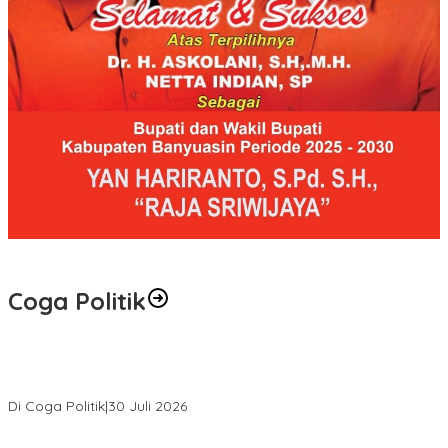
Coga Politik
Relawan Rasyid Rajasa Muratara Resmi Dilantik, Siap Perkuat
Pengabdian Bantu Rakyat.
Di Coga Politik
|
30 Juli 2026
Hendri Akan Perjuangkan Semua Aspirasi Dari Masyarakat Saat