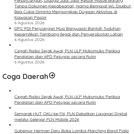
Perbincangan, Diduga Jadi Jalur Keluar Masuk Barang
Tanpa Dokumen Kepabeanan, Nama Berinisial WL Disebut,
Bea Cukai Diminta Mengungkap Dugaan Aktivitas di
Kawasan Pesisir
6 Agustus 2026
DPC PDI Perjuangan Musi Banyuasin Bantah Tuduhan
Kepemilikan Tambang Ilegal dan Penyerobotan Lahan
6 Agustus 2026
Cegah Risiko Sejak Awal, PLN ULP Mukomuko Periksa
Peralatan dan APD Petugas secara Rutin
6 Agustus 2026
Coga Daerah
Cegah Risiko Sejak Awal, PLN ULP Mukomuko Periksa
Peralatan dan APD Petugas secara Rutin
Semarak HUT OKU ke-116, PLN Dekatkan Layanan Digital
melalui Gelegar PLN Mobile 2026
Gubernur Herman Deru Buka Lomba Marching Band Piala