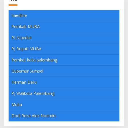
haedline
Pemkab MUBA
PLN peduli
PJ Bupati MUBA
Pemkot kota palembang
Gubernur Sumsel
Herman Deru
Pj Walikota Palembang
Muba
Dodi Reza Alex Noerdin