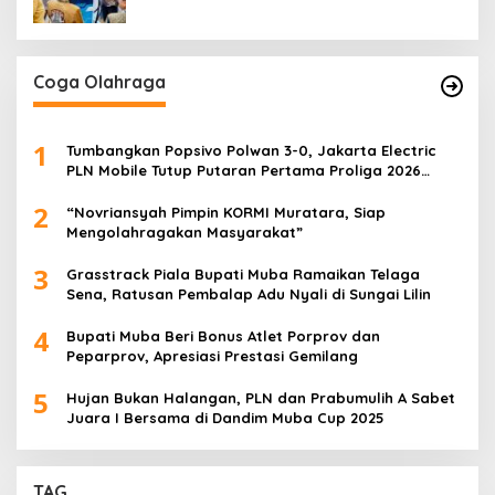
Coga Olahraga
1
Tumbangkan Popsivo Polwan 3-0, Jakarta Electric
PLN Mobile Tutup Putaran Pertama Proliga 2026
dengan Meyakinkan
2
“Novriansyah Pimpin KORMI Muratara, Siap
Mengolahragakan Masyarakat”
3
Grasstrack Piala Bupati Muba Ramaikan Telaga
Sena, Ratusan Pembalap Adu Nyali di Sungai Lilin
4
Bupati Muba Beri Bonus Atlet Porprov dan
Peparprov, Apresiasi Prestasi Gemilang
5
Hujan Bukan Halangan, PLN dan Prabumulih A Sabet
Juara I Bersama di Dandim Muba Cup 2025
TAG