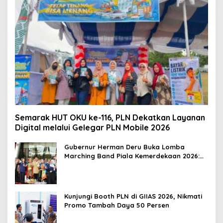
Semarak HUT OKU ke-116, PLN Dekatkan Layanan
Digital melalui Gelegar PLN Mobile 2026
Gubernur Herman Deru Buka Lomba
Marching Band Piala Kemerdekaan 2026:
Ajang Asah Mental dan Kedisiplinan
Generasi Muda
Kunjungi Booth PLN di GIIAS 2026, Nikmati
Promo Tambah Daya 50 Persen