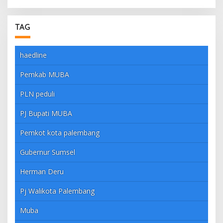
TAG
haedline
Pemkab MUBA
PLN peduli
PJ Bupati MUBA
Pemkot kota palembang
Gubernur Sumsel
Herman Deru
Pj Walikota Palembang
Muba