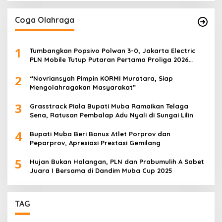
Coga Olahraga
1
Tumbangkan Popsivo Polwan 3-0, Jakarta Electric
PLN Mobile Tutup Putaran Pertama Proliga 2026
dengan Meyakinkan
2
“Novriansyah Pimpin KORMI Muratara, Siap
Mengolahragakan Masyarakat”
3
Grasstrack Piala Bupati Muba Ramaikan Telaga
Sena, Ratusan Pembalap Adu Nyali di Sungai Lilin
4
Bupati Muba Beri Bonus Atlet Porprov dan
Peparprov, Apresiasi Prestasi Gemilang
5
Hujan Bukan Halangan, PLN dan Prabumulih A Sabet
Juara I Bersama di Dandim Muba Cup 2025
TAG