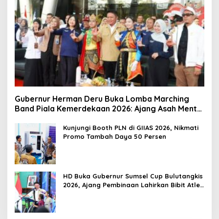
Gubernur Herman Deru Buka Lomba Marching
Band Piala Kemerdekaan 2026: Ajang Asah Mental
dan Kedisiplinan Generasi Muda
Kunjungi Booth PLN di GIIAS 2026, Nikmati
Promo Tambah Daya 50 Persen
HD Buka Gubernur Sumsel Cup Bulutangkis
2026, Ajang Pembinaan Lahirkan Bibit Atlet
Baru