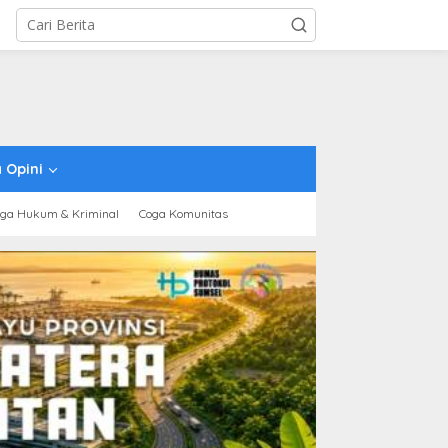
 Opini
ga Hukum & Kriminal
Coga Komunitas