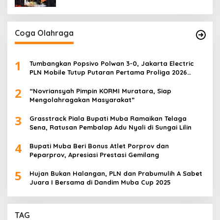
Coga Olahraga
1
Tumbangkan Popsivo Polwan 3-0, Jakarta Electric
PLN Mobile Tutup Putaran Pertama Proliga 2026
dengan Meyakinkan
2
“Novriansyah Pimpin KORMI Muratara, Siap
Mengolahragakan Masyarakat”
3
Grasstrack Piala Bupati Muba Ramaikan Telaga
Sena, Ratusan Pembalap Adu Nyali di Sungai Lilin
4
Bupati Muba Beri Bonus Atlet Porprov dan
Peparprov, Apresiasi Prestasi Gemilang
5
Hujan Bukan Halangan, PLN dan Prabumulih A Sabet
Juara I Bersama di Dandim Muba Cup 2025
TAG