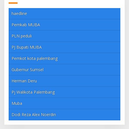
haedline
Pemkab MUBA
PLN peduli
PJ Bupati MUBA
Pemkot kota palembang
Gubernur Sumsel
Herman Deru
Pj Walikota Palembang
Muba
Dodi Reza Alex Noerdin