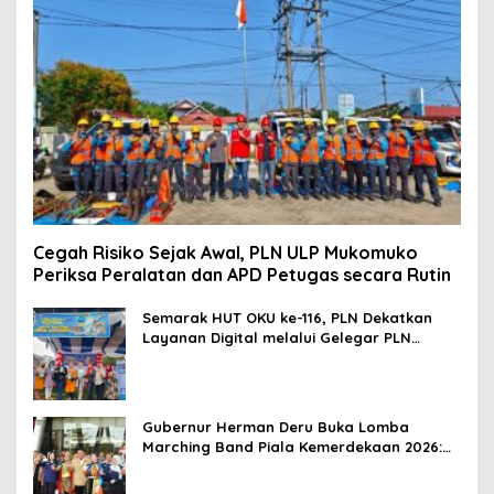
Cegah Risiko Sejak Awal, PLN ULP Mukomuko
Periksa Peralatan dan APD Petugas secara Rutin
Semarak HUT OKU ke-116, PLN Dekatkan
Layanan Digital melalui Gelegar PLN
Mobile 2026
Gubernur Herman Deru Buka Lomba
Marching Band Piala Kemerdekaan 2026:
Ajang Asah Mental dan Kedisiplinan
Generasi Muda