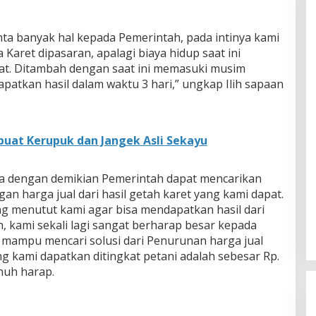
nta banyak hal kepada Pemerintah, pada intinya kami
Karet dipasaran, apalagi biaya hidup saat ini
at. Ditambah dengan saat ini memasuki musim
atkan hasil dalam waktu 3 hari,” ungkap Ilih sapaan
buat Kerupuk dan Jangek Asli Sekayu
ra dengan demikian Pemerintah dapat mencarikan
an harga jual dari hasil getah karet yang kami dapat.
g menutut kami agar bisa mendapatkan hasil dari
ah, kami sekali lagi sangat berharap besar kepada
k mampu mencari solusi dari Penurunan harga jual
ng kami dapatkan ditingkat petani adalah sebesar Rp.
nuh harap.