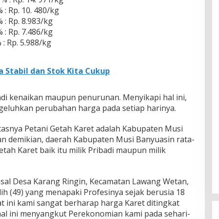
 : Rp. 10. 480/kg
 : Rp. 8.983/kg
 : Rp. 7.486/kg
 : Rp. 5.988/kg
 Stabil dan Stok Kita Cukup
rjadi kenaikan maupun penurunan. Menyikapi hal ini,
geluhkan perubahan harga pada setiap harinya.
tasnya Petani Getah Karet adalah Kabupaten Musi
n demikian, daerah Kabupaten Musi Banyuasin rata-
etah Karet baik itu milik Pribadi maupun milik
 asal Desa Karang Ringin, Kecamatan Lawang Wetan,
h (49) yang menapaki Profesinya sejak berusia 18
 ini kami sangat berharap harga Karet ditingkat
 hal ini menyangkut Perekonomian kami pada sehari-