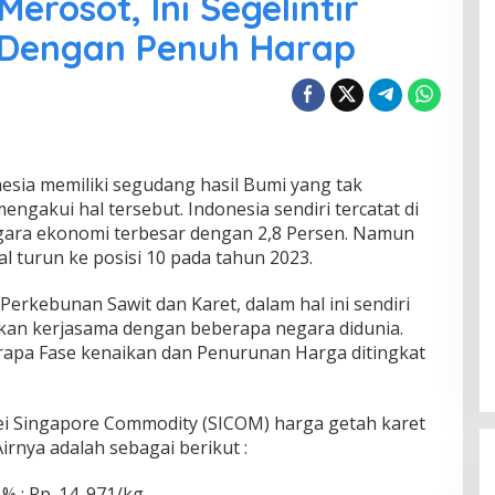
erosot, Ini Segelintir
h Dengan Penuh Harap
esia memiliki segudang hasil Bumi yang tak
engakui hal tersebut. Indonesia sendiri tercatat di
egara ekonomi terbesar dengan 2,8 Persen. Namun
al turun ke posisi 10 pada tahun 2023.
Perkebunan Sawit dan Karet, dalam hal ini sendiri
kan kerjasama dengan beberapa negara didunia.
rapa Fase kenaikan dan Penurunan Harga ditingkat
urvei Singapore Commodity (SICOM) harga getah karet
Airnya adalah sebagai berikut :
% : Rp. 14. 971/kg