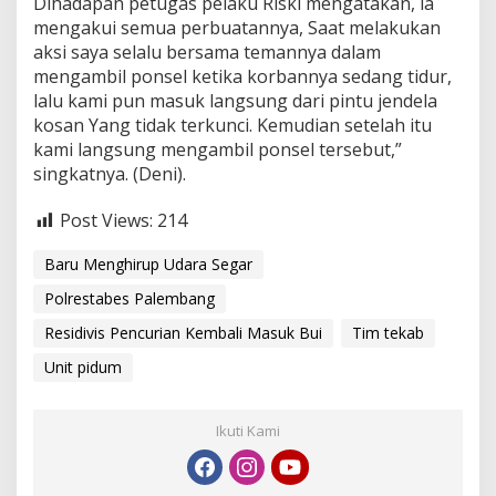
Dihadapan petugas pelaku Riski mengatakan, ia
mengakui semua perbuatannya, Saat melakukan
aksi saya selalu bersama temannya dalam
mengambil ponsel ketika korbannya sedang tidur,
lalu kami pun masuk langsung dari pintu jendela
kosan Yang tidak terkunci. Kemudian setelah itu
kami langsung mengambil ponsel tersebut,”
singkatnya. (Deni).
Post Views:
214
Baru Menghirup Udara Segar
Polrestabes Palembang
Residivis Pencurian Kembali Masuk Bui
Tim tekab
Unit pidum
Ikuti Kami