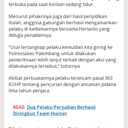
k
terbuka pada saat korban sedang tidur.
B
u
Menurut pihaknnya juga dari hasil penyidikan
i
itulah, anggota gabungan berhasil mengamankan
pelaku di kediamannya bersama Herianto yang
diduga penadahnya.
“Usai tertangkap pelaku kemudian kita giring ke
Polrestabes Palembang untuk dilakukan
pemeriksaan lebih lanjut terkait dengan aksi yang
dilakukannya tersebut,” tuturnya.
Akibat perbuatannya pelaku terancam pasal 363
KUHP tentang pencurian dengan ancaman pidana
lima tahun penjara.
READ
Dua Pelaku Perjudian Berhasil
Diringkus Team Hunter