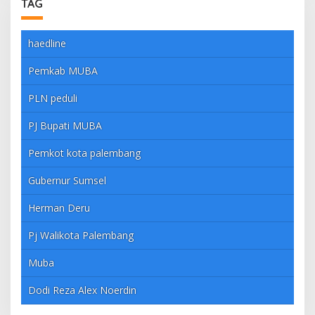
TAG
haedline
Pemkab MUBA
PLN peduli
PJ Bupati MUBA
Pemkot kota palembang
Gubernur Sumsel
Herman Deru
Pj Walikota Palembang
Muba
Dodi Reza Alex Noerdin