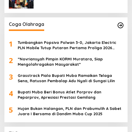
Generasi Muda
Coga Olahraga
1
Tumbangkan Popsivo Polwan 3-0, Jakarta Electric
PLN Mobile Tutup Putaran Pertama Proliga 2026
dengan Meyakinkan
2
“Novriansyah Pimpin KORMI Muratara, Siap
Mengolahragakan Masyarakat”
3
Grasstrack Piala Bupati Muba Ramaikan Telaga
Sena, Ratusan Pembalap Adu Nyali di Sungai Lilin
4
Bupati Muba Beri Bonus Atlet Porprov dan
Peparprov, Apresiasi Prestasi Gemilang
5
Hujan Bukan Halangan, PLN dan Prabumulih A Sabet
Juara I Bersama di Dandim Muba Cup 2025