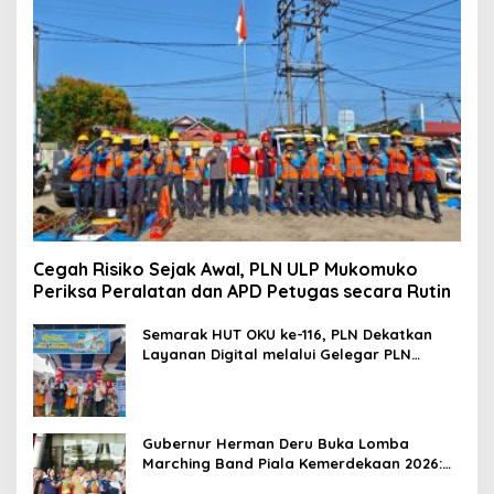
Cegah Risiko Sejak Awal, PLN ULP Mukomuko
Periksa Peralatan dan APD Petugas secara Rutin
Semarak HUT OKU ke-116, PLN Dekatkan
Layanan Digital melalui Gelegar PLN
Mobile 2026
Gubernur Herman Deru Buka Lomba
Marching Band Piala Kemerdekaan 2026:
Ajang Asah Mental dan Kedisiplinan