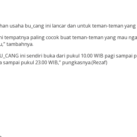
 usaha bu_cang ini lancar dan untuk teman-teman yang m
n disini tempatnya paling cocok buat teman-teman yang mau
au,” tambahnya.
ANG ini sendiri buka dari pukul 10.00 WIB pagi sampai puk
 sampai pukul 23.00 WIB,” pungkasnya.(Rezaf)
a