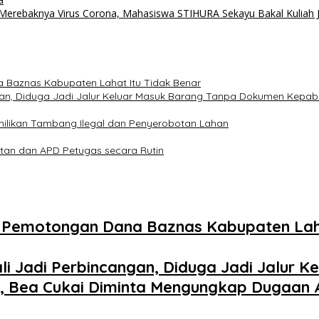
Merebaknya Virus Corona, Mahasiswa STIHURA Sekayu Bakal Kuliah J
 Baznas Kabupaten Lahat Itu Tidak Benar
an, Diduga Jadi Jalur Keluar Masuk Barang Tanpa Dokumen Kepabea
ilikan Tambang Ilegal dan Penyerobotan Lahan
atan dan APD Petugas secara Rutin
n Pemotongan Dana Baznas Kabupaten Laha
i Jadi Perbincangan, Diduga Jadi Jalur 
, Bea Cukai Diminta Mengungkap Dugaan Ak