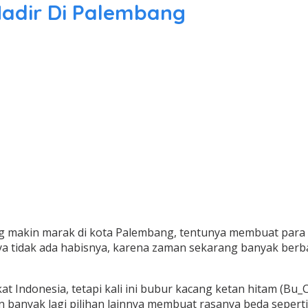
Hadir Di Palembang
ang makin marak di kota Palembang, tentunya membuat para
a tidak ada habisnya, karena zaman sekarang banyak berb
t Indonesia, tetapi kali ini bubur kacang ketan hitam (Bu_
n banyak lagi pilihan lainnya membuat rasanya beda sepert