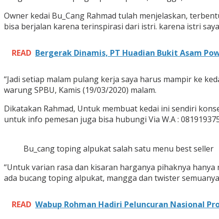
Owner kedai Bu_Cang Rahmad tulah menjelaskan, terbentuk
bisa berjalan karena terinspirasi dari istri. karena istri 
READ
Bergerak Dinamis, PT Huadian Bukit Asam Powe
“Jadi setiap malam pulang kerja saya harus mampir ke kedai
warung SPBU, Kamis (19/03/2020) malam.
Dikatakan Rahmad, Untuk membuat kedai ini sendiri kons
untuk info pemesan juga bisa hubungi Via W.A : 08191937
Bu_cang toping alpukat salah satu menu best seller
“Untuk varian rasa dan kisaran harganya pihaknya hanya 
ada bucang toping alpukat, mangga dan twister semuanya i
READ
Wabup Rohman Hadiri Peluncuran Nasional Pro