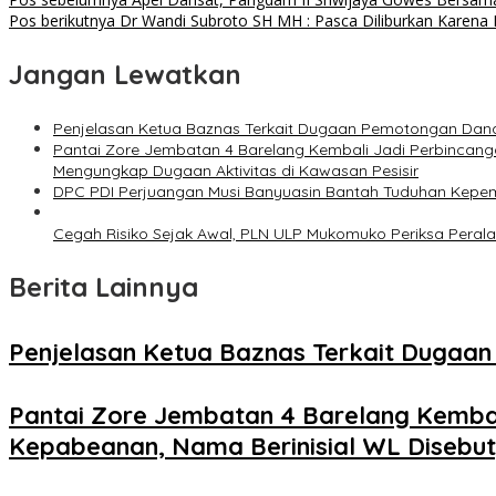
Pos berikutnya
Dr Wandi Subroto SH MH : Pasca Diliburkan Karena 
Jangan Lewatkan
Penjelasan Ketua Baznas Terkait Dugaan Pemotongan Dana
Pantai Zore Jembatan 4 Barelang Kembali Jadi Perbincang
Mengungkap Dugaan Aktivitas di Kawasan Pesisir
DPC PDI Perjuangan Musi Banyuasin Bantah Tuduhan Kepem
Cegah Risiko Sejak Awal, PLN ULP Mukomuko Periksa Peral
Berita Lainnya
Penjelasan Ketua Baznas Terkait Dugaa
Pantai Zore Jembatan 4 Barelang Kembal
Kepabeanan, Nama Berinisial WL Disebut