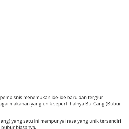
 pembisnis menemukan ide-ide baru dan tergiur
agai makanan yang unik seperti halnya Bu_Cang (Bubur
Cang) yang satu ini mempunyai rasa yang unik tersendiri
i bubur biasanya.