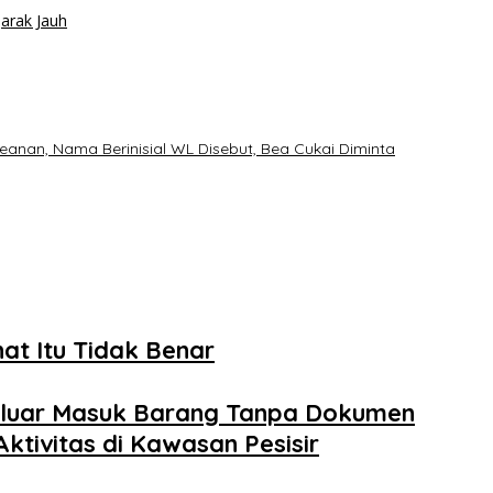
arak Jauh
nan, Nama Berinisial WL Disebut, Bea Cukai Diminta
t Itu Tidak Benar
Keluar Masuk Barang Tanpa Dokumen
tivitas di Kawasan Pesisir