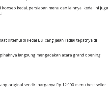
konsep kedai, persiapan menu dan lainnya, kedai ini juga
d.
at ditemui di kedai Bu_cang jalan radial tepatnya di
n pihaknya langsung mengadakan acara grand opening,
ng original sendiri harganya Rp 12.000 menu best seller