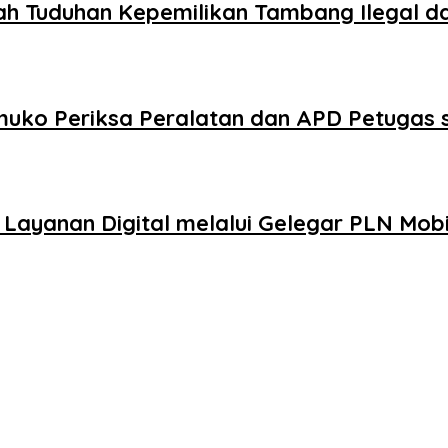
ah Tuduhan Kepemilikan Tambang Ilegal 
uko Periksa Peralatan dan APD Petugas s
ayanan Digital melalui Gelegar PLN Mobi