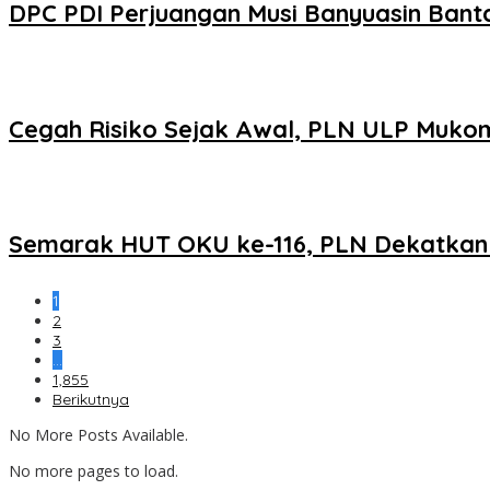
DPC PDI Perjuangan Musi Banyuasin Bant
Cegah Risiko Sejak Awal, PLN ULP Mukom
Semarak HUT OKU ke-116, PLN Dekatkan L
1
2
3
…
1,855
Berikutnya
No More Posts Available.
No more pages to load.