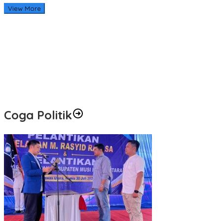
View More
Coga Politik