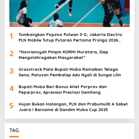
1
Tumbangkan Popsivo Polwan 3-0, Jakarta Electric
PLN Mobile Tutup Putaran Pertama Proliga 2026
dengan Meyakinkan
2
“Novriansyah Pimpin KORMI Muratara, Siap
Mengolahragakan Masyarakat”
3
Grasstrack Piala Bupati Muba Ramaikan Telaga
Sena, Ratusan Pembalap Adu Nyali di Sungai Lilin
4
Bupati Muba Beri Bonus Atlet Porprov dan
Peparprov, Apresiasi Prestasi Gemilang
5
Hujan Bukan Halangan, PLN dan Prabumulih A Sabet
Juara I Bersama di Dandim Muba Cup 2025
TAG