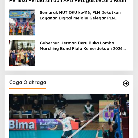
Periksa Peralatan dan APD Petugas secara Rutin
Semarak HUT OKU ke-116, PLN Dekatkan
Layanan Digital melalui Gelegar PLN
Mobile 2026
Gubernur Herman Deru Buka Lomba
Marching Band Piala Kemerdekaan 2026:
Ajang Asah Mental dan Kedisiplinan
Generasi Muda
Coga Olahraga